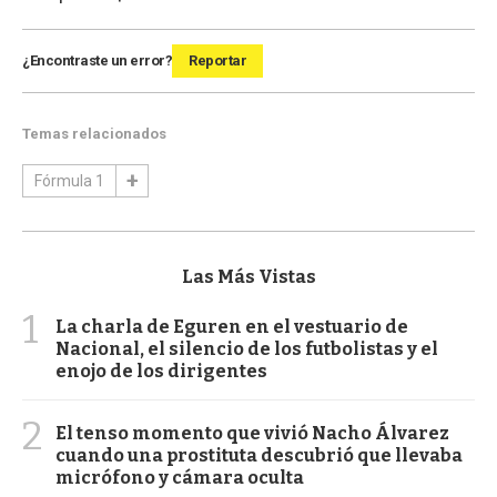
¿Encontraste un error?
Reportar
Temas relacionados
Fórmula 1
Las Más Vistas
1
La charla de Eguren en el vestuario de
Nacional, el silencio de los futbolistas y el
enojo de los dirigentes
2
El tenso momento que vivió Nacho Álvarez
cuando una prostituta descubrió que llevaba
micrófono y cámara oculta