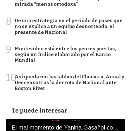
mirada “menos ortodoxa”
8
De una estrategia en el período de pases que
no se explica a un equipo desnorteado: el
presente de Nacional
9
Montevideo está entre los peores puertos,
según un índice elaborado por el Banco
Mundial
10
Así quedaron las tablas del Clausura, Anual y
Descenso tras la derrota de Nacional ante
Boston River
Te puede interesar
El mal momento de Yanina Gasañol con un hincha argentino en "Subrayado"