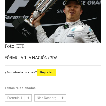
Foto: EFE.
FÓRMULA 1
LA NACIÓN/GDA
¿Encontraste un error?
Reportar
Temas relacionados
Fórmula 1
Nico Rosberg