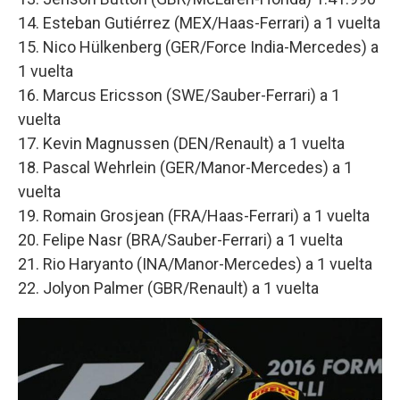
14. Esteban Gutiérrez (MEX/Haas-Ferrari) a 1 vuelta
15. Nico Hülkenberg (GER/Force India-Mercedes) a
1 vuelta
16. Marcus Ericsson (SWE/Sauber-Ferrari) a 1
vuelta
17. Kevin Magnussen (DEN/Renault) a 1 vuelta
18. Pascal Wehrlein (GER/Manor-Mercedes) a 1
vuelta
19. Romain Grosjean (FRA/Haas-Ferrari) a 1 vuelta
20. Felipe Nasr (BRA/Sauber-Ferrari) a 1 vuelta
21. Rio Haryanto (INA/Manor-Mercedes) a 1 vuelta
22. Jolyon Palmer (GBR/Renault) a 1 vuelta