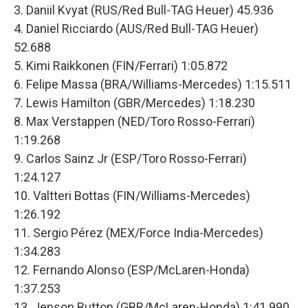
3. Daniil Kvyat (RUS/Red Bull-TAG Heuer) 45.936
4. Daniel Ricciardo (AUS/Red Bull-TAG Heuer)
52.688
5. Kimi Raikkonen (FIN/Ferrari) 1:05.872
6. Felipe Massa (BRA/Williams-Mercedes) 1:15.511
7. Lewis Hamilton (GBR/Mercedes) 1:18.230
8. Max Verstappen (NED/Toro Rosso-Ferrari)
1:19.268
9. Carlos Sainz Jr (ESP/Toro Rosso-Ferrari)
1:24.127
10. Valtteri Bottas (FIN/Williams-Mercedes)
1:26.192
11. Sergio Pérez (MEX/Force India-Mercedes)
1:34.283
12. Fernando Alonso (ESP/McLaren-Honda)
1:37.253
13. Jenson Button (GBR/McLaren-Honda) 1:41.990