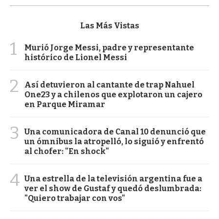
Las Más Vistas
1
Murió Jorge Messi, padre y representante
histórico de Lionel Messi
2
Así detuvieron al cantante de trap Nahuel
One23 y a chilenos que explotaron un cajero
en Parque Miramar
3
Una comunicadora de Canal 10 denunció que
un ómnibus la atropelló, lo siguió y enfrentó
al chofer: "En shock"
4
Una estrella de la televisión argentina fue a
ver el show de Gustaf y quedó deslumbrada:
"Quiero trabajar con vos"