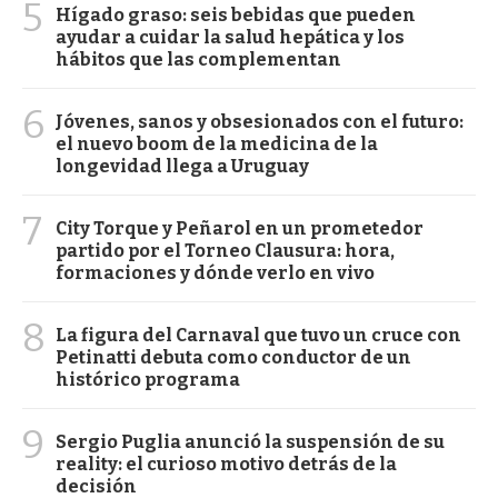
5
Hígado graso: seis bebidas que pueden
ayudar a cuidar la salud hepática y los
hábitos que las complementan
6
Jóvenes, sanos y obsesionados con el futuro:
el nuevo boom de la medicina de la
longevidad llega a Uruguay
7
City Torque y Peñarol en un prometedor
partido por el Torneo Clausura: hora,
formaciones y dónde verlo en vivo
8
La figura del Carnaval que tuvo un cruce con
Petinatti debuta como conductor de un
histórico programa
9
Sergio Puglia anunció la suspensión de su
reality: el curioso motivo detrás de la
decisión