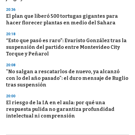
20:36
El plan que liberó 500 tortugas gigantes para
hacer florecer plantas en medio del Sahara
20:18
“Esto que pasó es raro”: Evaristo González tras la
suspensión del partido entre Montevideo City
Torque y Peñarol
20:08
"No salgan a rescatarlos de nuevo, ya alcanzó
con lo del año pasado": el duro mensaje de Ruglio
tras suspensión
20:00
El riesgo de la IA en el aula: por qué una
respuesta pulida no garantiza profundidad
intelectual ni comprensión