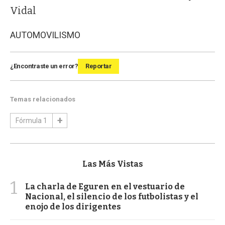
Vidal
AUTOMOVILISMO
¿Encontraste un error?
Reportar
Temas relacionados
Fórmula 1
Las Más Vistas
1
La charla de Eguren en el vestuario de
Nacional, el silencio de los futbolistas y el
enojo de los dirigentes