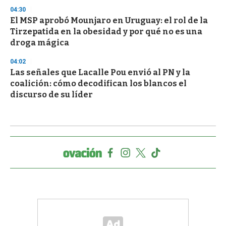
04:30
El MSP aprobó Mounjaro en Uruguay: el rol de la
Tirzepatida en la obesidad y por qué no es una
droga mágica
04:02
Las señales que Lacalle Pou envió al PN y la
coalición: cómo decodifican los blancos el
discurso de su líder