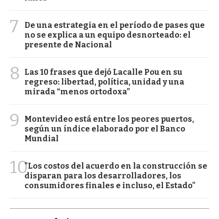
7
De una estrategia en el período de pases que
no se explica a un equipo desnorteado: el
presente de Nacional
8
Las 10 frases que dejó Lacalle Pou en su
regreso: libertad, política, unidad y una
mirada “menos ortodoxa”
9
Montevideo está entre los peores puertos,
según un índice elaborado por el Banco
Mundial
10
"Los costos del acuerdo en la construcción se
disparan para los desarrolladores, los
consumidores finales e incluso, el Estado"