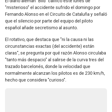
El diario alemán "Bild" calificó este lunes de
"misterioso" el accidente sufrido el domingo por
Fernando Alonso en el Circuito de Cataluña y señaló
que el silencio por parte del equipo del piloto
español añade secretismo al asunto.
El rotativo, que destaca que "ni la causa ni las
circunstancias exactas (del accidente) están
claras", se pregunta por qué razón Alonso circulaba
"tanto más despacio" al salirse de la curva tres del
trazado barcelonés, donde la velocidad que
normalmente alcanzan los pilotos es de 230 km/h,
hecho que considera "curioso".