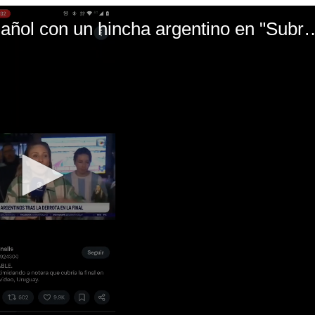
El mal momento de Yanina Gasañol con un hin