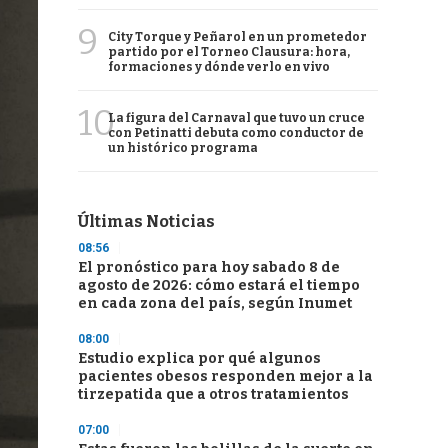
9
City Torque y Peñarol en un prometedor
partido por el Torneo Clausura: hora,
formaciones y dónde verlo en vivo
10
La figura del Carnaval que tuvo un cruce
con Petinatti debuta como conductor de
un histórico programa
Últimas Noticias
08:56
El pronóstico para hoy sabado 8 de
agosto de 2026: cómo estará el tiempo
en cada zona del país, según Inumet
08:00
Estudio explica por qué algunos
pacientes obesos responden mejor a la
tirzepatida que a otros tratamientos
07:00