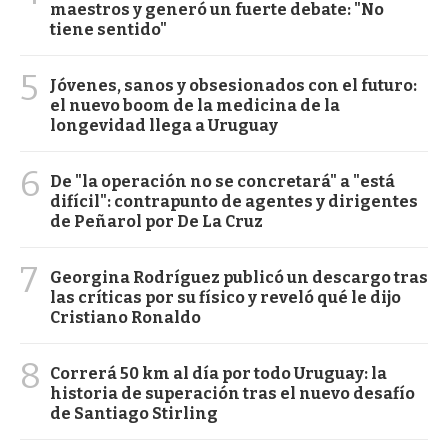
maestros y generó un fuerte debate: "No
tiene sentido"
5
Jóvenes, sanos y obsesionados con el futuro:
el nuevo boom de la medicina de la
longevidad llega a Uruguay
6
De "la operación no se concretará" a "está
difícil": contrapunto de agentes y dirigentes
de Peñarol por De La Cruz
7
Georgina Rodríguez publicó un descargo tras
las críticas por su físico y reveló qué le dijo
Cristiano Ronaldo
8
Correrá 50 km al día por todo Uruguay: la
historia de superación tras el nuevo desafío
de Santiago Stirling