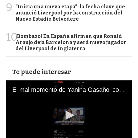
9
“Inicia una nueva etapa”: la fecha clave que
anunció Liverpool por la construcción del
Nuevo Estadio Belvedere
10
¡Bombazo! En España afirman que Ronald
Araujo deja Barcelona y será nuevo jugador
del Liverpool de Inglaterra
Te puede interesar
El mal momento de Yanina Gasañol con un hincha argentino en "Subrayado"