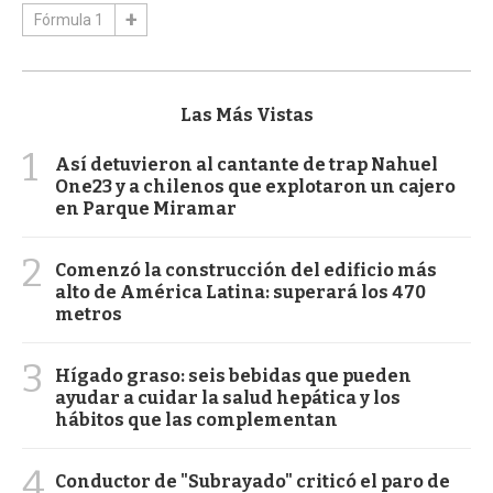
Fórmula 1
Las Más Vistas
1
Así detuvieron al cantante de trap Nahuel
One23 y a chilenos que explotaron un cajero
en Parque Miramar
2
Comenzó la construcción del edificio más
alto de América Latina: superará los 470
metros
3
Hígado graso: seis bebidas que pueden
ayudar a cuidar la salud hepática y los
hábitos que las complementan
4
Conductor de "Subrayado" criticó el paro de