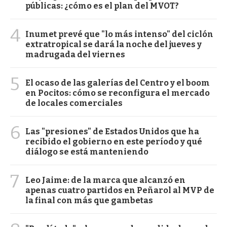
públicas: ¿cómo es el plan del MVOT?
4
Inumet prevé que "lo más intenso" del ciclón
extratropical se dará la noche del jueves y
madrugada del viernes
5
El ocaso de las galerías del Centro y el boom
en Pocitos: cómo se reconfigura el mercado
de locales comerciales
6
Las "presiones" de Estados Unidos que ha
recibido el gobierno en este período y qué
diálogo se está manteniendo
7
Leo Jaime: de la marca que alcanzó en
apenas cuatro partidos en Peñarol al MVP de
la final con más que gambetas