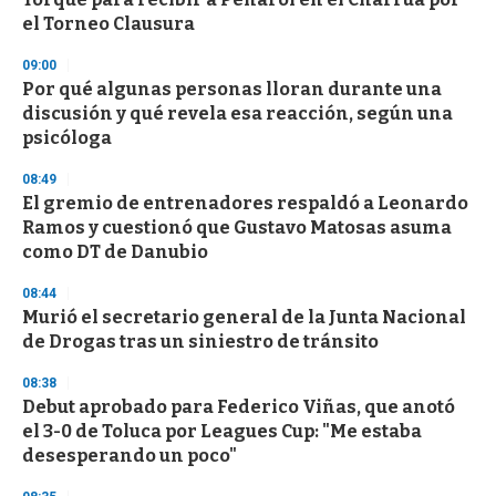
el Torneo Clausura
09:00
Por qué algunas personas lloran durante una
discusión y qué revela esa reacción, según una
psicóloga
08:49
El gremio de entrenadores respaldó a Leonardo
Ramos y cuestionó que Gustavo Matosas asuma
como DT de Danubio
08:44
Murió el secretario general de la Junta Nacional
de Drogas tras un siniestro de tránsito
08:38
Debut aprobado para Federico Viñas, que anotó
el 3-0 de Toluca por Leagues Cup: "Me estaba
desesperando un poco"