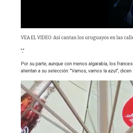
VEA EL VIDEO: Así cantan los uruguayos en las call
","
Por su parte, aunque con menos algarabía, los france
alientan a su selección: "Vamos, vamos la azul", dice