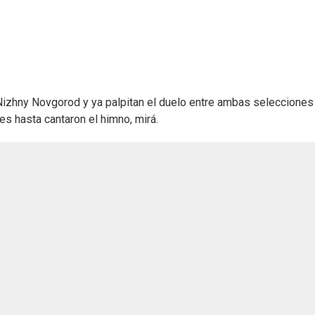
Nizhny Novgorod y ya palpitan el duelo entre ambas selecciones
es hasta cantaron el himno, mirá.