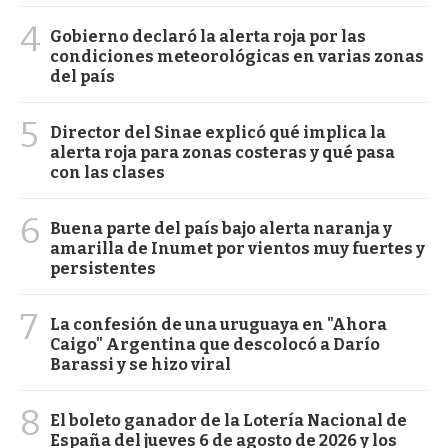
4
Gobierno declaró la alerta roja por las
condiciones meteorológicas en varias zonas
del país
5
Director del Sinae explicó qué implica la
alerta roja para zonas costeras y qué pasa
con las clases
6
Buena parte del país bajo alerta naranja y
amarilla de Inumet por vientos muy fuertes y
persistentes
7
La confesión de una uruguaya en "Ahora
Caigo" Argentina que descolocó a Darío
Barassi y se hizo viral
8
El boleto ganador de la Lotería Nacional de
España del jueves 6 de agosto de 2026 y los