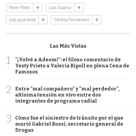
River Plate
Luis Suárez
pep guardiola
Cinthia Fernández
Las Más Vistas
1
"¡Volvé a Adeom!": el filoso comentario de
Yesty Prieto a Valeria Ripoll en plena Cena de
Famosos
2
Entre "mal compañero" y "mal perdedor",
altísima tensión en vivo entre dos
integrantes de programa radial
3
Cómo fue el siniestro de tránsito por el que
murió Gabriel Rossi, secretario general de
Drogas