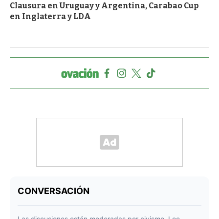
Clausura en Uruguay y Argentina, Carabao Cup
en Inglaterra y LDA