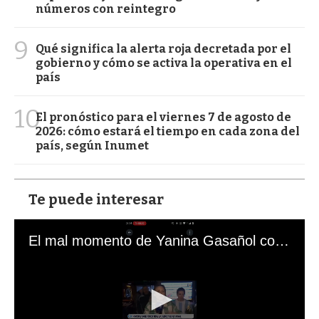
números con reintegro
9
Qué significa la alerta roja decretada por el
gobierno y cómo se activa la operativa en el
país
10
El pronóstico para el viernes 7 de agosto de
2026: cómo estará el tiempo en cada zona del
país, según Inumet
Te puede interesar
El mal momento de Yanina Gasañol con un hincha argentino en "Subrayado"