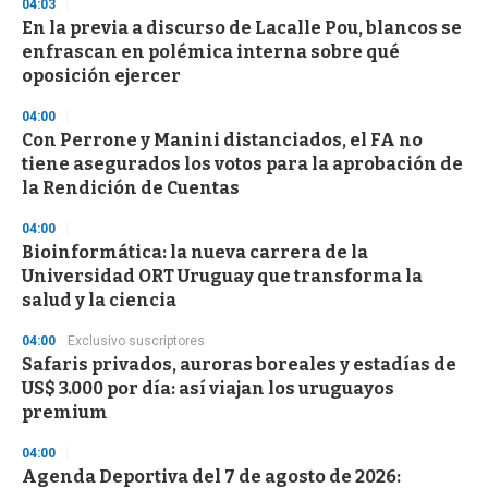
04:03
En la previa a discurso de Lacalle Pou, blancos se
enfrascan en polémica interna sobre qué
oposición ejercer
04:00
Con Perrone y Manini distanciados, el FA no
tiene asegurados los votos para la aprobación de
la Rendición de Cuentas
04:00
Bioinformática: la nueva carrera de la
Universidad ORT Uruguay que transforma la
salud y la ciencia
04:00
Exclusivo suscriptores
Safaris privados, auroras boreales y estadías de
US$ 3.000 por día: así viajan los uruguayos
premium
04:00
Agenda Deportiva del 7 de agosto de 2026: