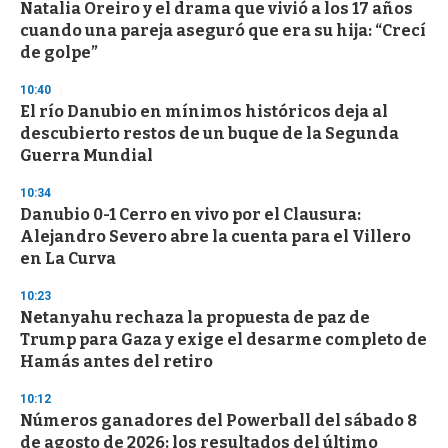
Natalia Oreiro y el drama que vivió a los 17 años
cuando una pareja aseguró que era su hija: “Crecí
de golpe”
10:40
El río Danubio en mínimos históricos deja al
descubierto restos de un buque de la Segunda
Guerra Mundial
10:34
Danubio 0-1 Cerro en vivo por el Clausura:
Alejandro Severo abre la cuenta para el Villero
en La Curva
10:23
Netanyahu rechaza la propuesta de paz de
Trump para Gaza y exige el desarme completo de
Hamás antes del retiro
10:12
Números ganadores del Powerball del sábado 8
de agosto de 2026: los resultados del último