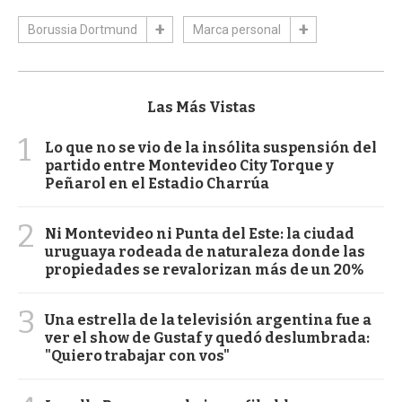
Borussia Dortmund
Marca personal
Las Más Vistas
1
Lo que no se vio de la insólita suspensión del
partido entre Montevideo City Torque y
Peñarol en el Estadio Charrúa
2
Ni Montevideo ni Punta del Este: la ciudad
uruguaya rodeada de naturaleza donde las
propiedades se revalorizan más de un 20%
3
Una estrella de la televisión argentina fue a
ver el show de Gustaf y quedó deslumbrada:
"Quiero trabajar con vos"