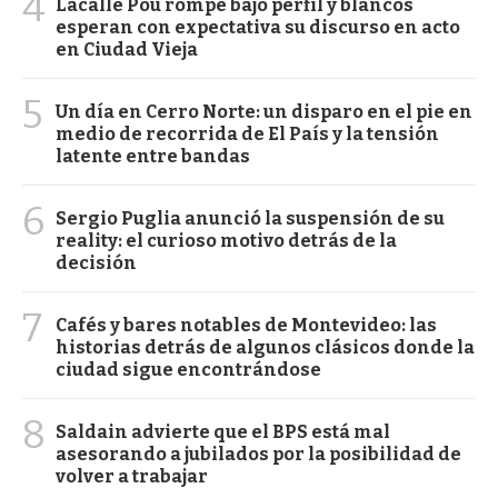
4
Lacalle Pou rompe bajo perfil y blancos
esperan con expectativa su discurso en acto
en Ciudad Vieja
5
Un día en Cerro Norte: un disparo en el pie en
medio de recorrida de El País y la tensión
latente entre bandas
6
Sergio Puglia anunció la suspensión de su
reality: el curioso motivo detrás de la
decisión
7
Cafés y bares notables de Montevideo: las
historias detrás de algunos clásicos donde la
ciudad sigue encontrándose
8
Saldain advierte que el BPS está mal
asesorando a jubilados por la posibilidad de
volver a trabajar