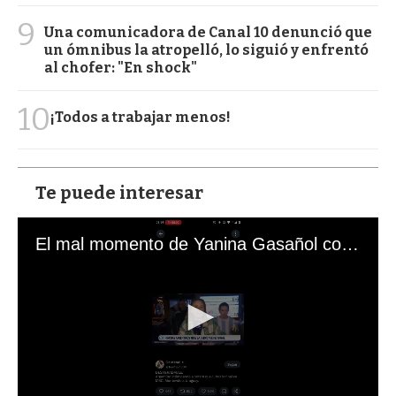
9
Una comunicadora de Canal 10 denunció que
un ómnibus la atropelló, lo siguió y enfrentó
al chofer: "En shock"
10
¡Todos a trabajar menos!
Te puede interesar
El mal momento de Yanina Gasañol con un hincha argentino en "Subrayado"