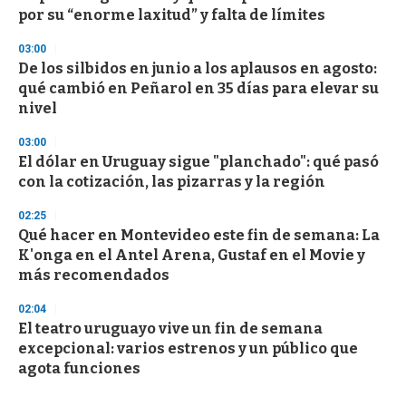
por su “enorme laxitud” y falta de límites
03:00
De los silbidos en junio a los aplausos en agosto:
qué cambió en Peñarol en 35 días para elevar su
nivel
03:00
El dólar en Uruguay sigue "planchado": qué pasó
con la cotización, las pizarras y la región
02:25
Qué hacer en Montevideo este fin de semana: La
K'onga en el Antel Arena, Gustaf en el Movie y
más recomendados
02:04
El teatro uruguayo vive un fin de semana
excepcional: varios estrenos y un público que
agota funciones