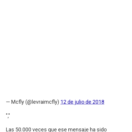
— Mcfly (@levraimcfly)
12 de julio de 2018
","
Las 50.000 veces que ese mensaje ha sido