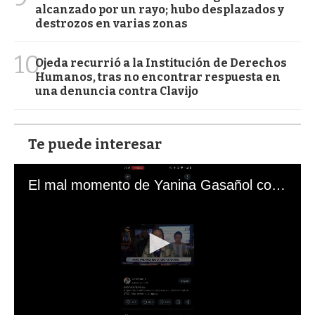
alcanzado por un rayo; hubo desplazados y
destrozos en varias zonas
10
Ojeda recurrió a la Institución de Derechos
Humanos, tras no encontrar respuesta en
una denuncia contra Clavijo
Te puede interesar
El mal momento de Yanina Gasañol con un hincha argentino en "Subrayado"