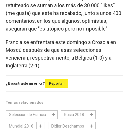
retuiteado se suman a los más de 30.000 "likes"
(me gusta) que este ha recabado, junto a unos 400
comentarios, en los que algunos, optimistas,
aseguran que "es utópico pero no imposible".
Francia se enfrentará este domingo a Croacia en
Moscú después de que esas selecciones
vencieran, respectivamente, a Bélgica (1-0) y a
Inglaterra (2-1).
¿Encontraste un error?
Reportar
Temas relacionados
Selección de Francia
Rusia 2018
Mundial 2018
Didier Deschamps