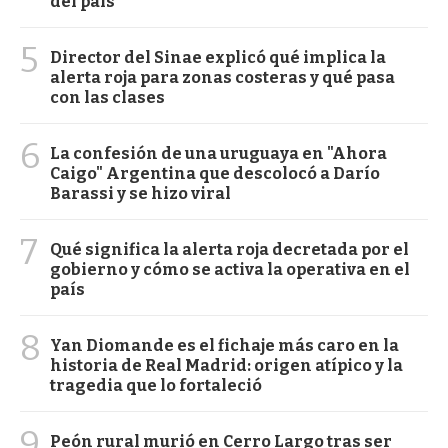
del país
5
Director del Sinae explicó qué implica la
alerta roja para zonas costeras y qué pasa
con las clases
6
La confesión de una uruguaya en "Ahora
Caigo" Argentina que descolocó a Darío
Barassi y se hizo viral
7
Qué significa la alerta roja decretada por el
gobierno y cómo se activa la operativa en el
país
8
Yan Diomande es el fichaje más caro en la
historia de Real Madrid: origen atípico y la
tragedia que lo fortaleció
9
Peón rural murió en Cerro Largo tras ser