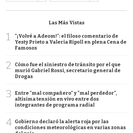
Las Más Vistas
1
"¡Volvé a Adeom!": el filoso comentario de
Yesty Prieto a Valeria Ripoll en plena Cena de
Famosos
2
Cómo fue el siniestro de tránsito por el que
murió Gabriel Rossi, secretario general de
Drogas
3
Entre "mal compañero" y "mal perdedor",
altísima tensión en vivo entre dos
integrantes de programa radial
4
Gobierno declaró la alerta roja por las
condiciones meteorológicas en varias zonas