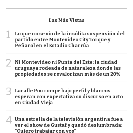
Las Más Vistas
1
Lo que no se vio de la insólita suspensión del
partido entre Montevideo City Torque y
Peñarol en el Estadio Charrúa
2
Ni Montevideo ni Punta del Este: la ciudad
uruguaya rodeada de naturaleza donde las
propiedades se revalorizan más de un 20%
3
Lacalle Pou rompe bajo perfil y blancos
esperan con expectativa su discurso en acto
en Ciudad Vieja
4
Una estrella de la televisión argentina fue a
ver el show de Gustaf y quedó deslumbrada:
"Quiero trabajar con vos"