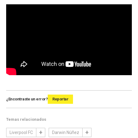
¿Encontraste un error?
Reportar
Temas relacionados
Liverpool FC
Darwin Núñez