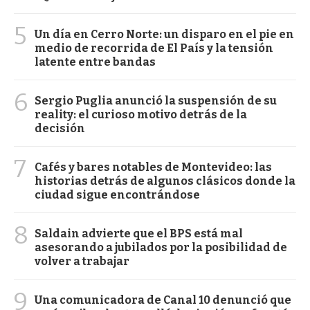
5
Un día en Cerro Norte: un disparo en el pie en
medio de recorrida de El País y la tensión
latente entre bandas
6
Sergio Puglia anunció la suspensión de su
reality: el curioso motivo detrás de la
decisión
7
Cafés y bares notables de Montevideo: las
historias detrás de algunos clásicos donde la
ciudad sigue encontrándose
8
Saldain advierte que el BPS está mal
asesorando a jubilados por la posibilidad de
volver a trabajar
9
Una comunicadora de Canal 10 denunció que