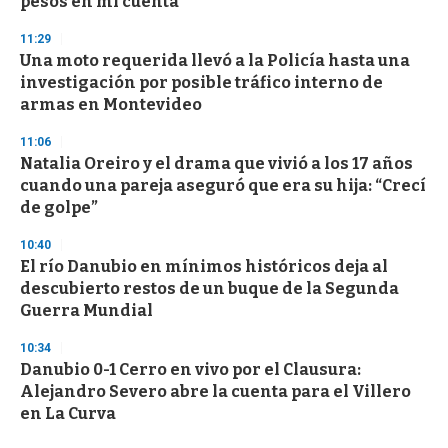
pesos en mi cuenta"
11:29
Una moto requerida llevó a la Policía hasta una
investigación por posible tráfico interno de
armas en Montevideo
11:06
Natalia Oreiro y el drama que vivió a los 17 años
cuando una pareja aseguró que era su hija: “Crecí
de golpe”
10:40
El río Danubio en mínimos históricos deja al
descubierto restos de un buque de la Segunda
Guerra Mundial
10:34
Danubio 0-1 Cerro en vivo por el Clausura:
Alejandro Severo abre la cuenta para el Villero
en La Curva