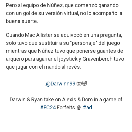
Pero al equipo de Núñez, que comenzó ganando
con un gol de su versión virtual, no lo acompaño la
buena suerte.
Cuando Mac Allister se equivocó en una pregunta,
solo tuvo que sustituir a su "personaje" del juego
mientras que Núñez tuvo que ponerse guantes de
arquero para agarrar el joystick y Gravenberch tuvo
que jugar con el mando al revés.
.
@Darwinn99
🧤🤣
Darwin & Ryan take on Alexis & Dom in a game of
#FC24
Forfeits 🍿
#ad