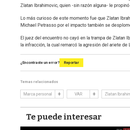
Zlatan Ibrahimovic, quien -sin razón alguna- le propin
Lo más curioso de este momento fue que Zlatan Ibrah
Michael Petrasso por el impacto también se desplom
El juez del encuentro no cayó en la trampa de Zlatan Ib
la infracción, la cual remarcó la agresión del ariete 
¿Encontraste un error?
Reportar
Temas relacionados
Marca personal
VAR
Zlatan Ibrahi
Te puede interesar