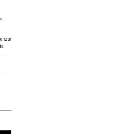
o.
alizar
ta.