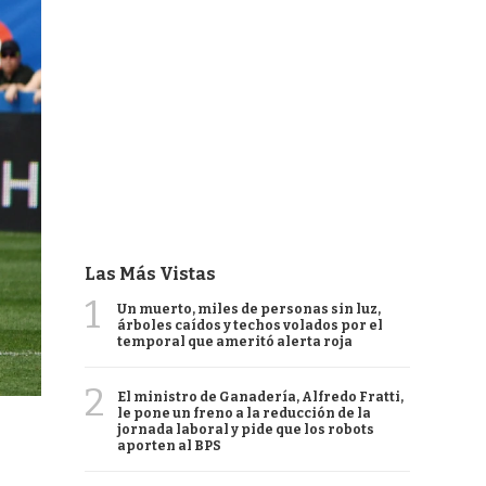
Las Más Vistas
1
Un muerto, miles de personas sin luz,
árboles caídos y techos volados por el
temporal que ameritó alerta roja
2
El ministro de Ganadería, Alfredo Fratti,
le pone un freno a la reducción de la
jornada laboral y pide que los robots
aporten al BPS