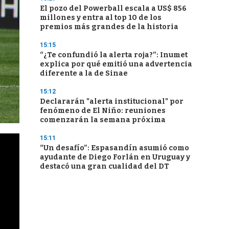
El pozo del Powerball escala a US$ 856
millones y entra al top 10 de los
premios más grandes de la historia
15:15
“¿Te confundió la alerta roja?”: Inumet
explica por qué emitió una advertencia
diferente a la de Sinae
15:12
Declararán "alerta institucional" por
fenómeno de El Niño: reuniones
comenzarán la semana próxima
15:11
“Un desafío”: Espasandín asumió como
ayudante de Diego Forlán en Uruguay y
destacó una gran cualidad del DT