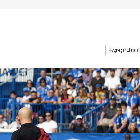
+
Agregar El País