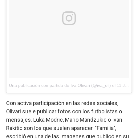
Una publicación compartida de Iva Olivari (@iva_oli)
el
11 Jul, 2018 a las 2:31 PDT
Con activa participación en las redes sociales,
Olivari suele publicar fotos con los futbolistas o
mensajes. Luka Modric, Mario Mandzukic o Ivan
Rakitic son los que suelen aparecer. "Familia",
escribió en una de las imagenes que publicó en su