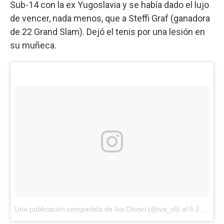
Sub-14 con la ex Yugoslavia y se había dado el lujo
de vencer, nada menos, que a Steffi Graf (ganadora
de 22 Grand Slam). Dejó el tenis por una lesión en
su muñeca.
Una publicación compartida de Iva Olivari (@iva_oli)
el
5 Jun, 2018 a las 3:56 PDT