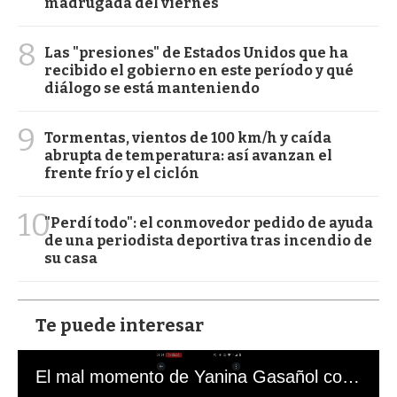
madrugada del viernes
8
Las "presiones" de Estados Unidos que ha
recibido el gobierno en este período y qué
diálogo se está manteniendo
9
Tormentas, vientos de 100 km/h y caída
abrupta de temperatura: así avanzan el
frente frío y el ciclón
10
"Perdí todo": el conmovedor pedido de ayuda
de una periodista deportiva tras incendio de
su casa
Te puede interesar
El mal momento de Yanina Gasañol con un hincha argentino en "Subrayado"