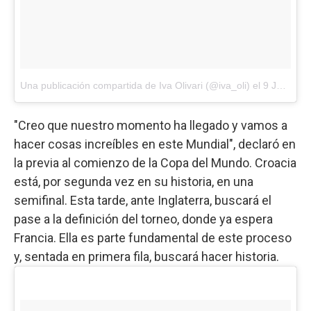
Una publicación compartida de Iva Olivari (@iva_oli)
el
9 Jul, 2018 a las 11:51 PDT
"Creo que nuestro momento ha llegado y vamos a
hacer cosas increíbles en este Mundial", declaró en
la previa al comienzo de la Copa del Mundo. Croacia
está, por segunda vez en su historia, en una
semifinal. Esta tarde, ante Inglaterra, buscará el
pase a la definición del torneo, donde ya espera
Francia. Ella es parte fundamental de este proceso
y, sentada en primera fila, buscará hacer historia.