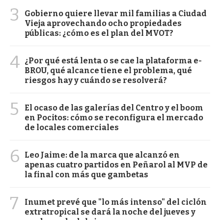
3
Gobierno quiere llevar mil familias a Ciudad
Vieja aprovechando ocho propiedades
públicas: ¿cómo es el plan del MVOT?
4
¿Por qué está lenta o se cae la plataforma e-
BROU, qué alcance tiene el problema, qué
riesgos hay y cuándo se resolverá?
5
El ocaso de las galerías del Centro y el boom
en Pocitos: cómo se reconfigura el mercado
de locales comerciales
6
Leo Jaime: de la marca que alcanzó en
apenas cuatro partidos en Peñarol al MVP de
la final con más que gambetas
7
Inumet prevé que "lo más intenso" del ciclón
extratropical se dará la noche del jueves y