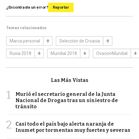
¿Encontraste un error?
Reportar
Temas relacionados
Marca personal
Selección de Croacia
Rusia 2018
Mundial 2018
OvacionMundial
Las Más Vistas
1
Murió el secretario general de la Junta
Nacional de Drogas tras un siniestro de
tránsito
2
Casi todo el país bajo alerta naranja de
Inumet por tormentas muy fuertes y severas