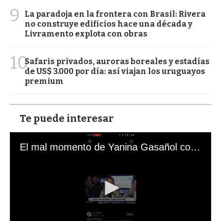
9
La paradoja en la frontera con Brasil: Rivera
no construye edificios hace una década y
Livramento explota con obras
10
Safaris privados, auroras boreales y estadías
de US$ 3.000 por día: así viajan los uruguayos
premium
Te puede interesar
El mal momento de Yanina Gasañol con un hincha argentino en "Subrayado"