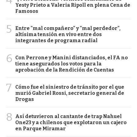
Yesty Prieto a Valeria Ripoll en plena Cena de
Famosos
5
Entre "mal compañero" y "mal perdedor",
altísima tensión en vivo entre dos
integrantes de programa radial
6
Con Perrone y Manini distanciados, el FA no
tiene asegurados los votos para la
aprobación de la Rendición de Cuentas
7
Cómo fue el siniestro de tránsito por el que
murió Gabriel Rossi, secretario general de
Drogas
8
Así detuvieron al cantante de trap Nahuel
One23 y a chilenos que explotaron un cajero
en Parque Miramar