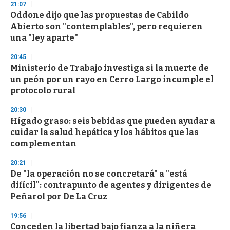
21:07
Oddone dijo que las propuestas de Cabildo
Abierto son "contemplables", pero requieren
una "ley aparte"
20:45
Ministerio de Trabajo investiga si la muerte de
un peón por un rayo en Cerro Largo incumple el
protocolo rural
20:30
Hígado graso: seis bebidas que pueden ayudar a
cuidar la salud hepática y los hábitos que las
complementan
20:21
De "la operación no se concretará" a "está
difícil": contrapunto de agentes y dirigentes de
Peñarol por De La Cruz
19:56
Conceden la libertad bajo fianza a la niñera