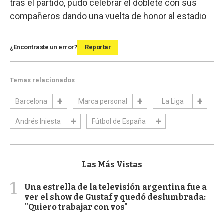
tras el partido, pudo celebrar el doblete con sus
compañeros dando una vuelta de honor al estadio
¿Encontraste un error?
Reportar
Temas relacionados
Barcelona
Marca personal
La Liga
Andrés Iniesta
Fútbol de España
Las Más Vistas
1
Una estrella de la televisión argentina fue a
ver el show de Gustaf y quedó deslumbrada:
"Quiero trabajar con vos"