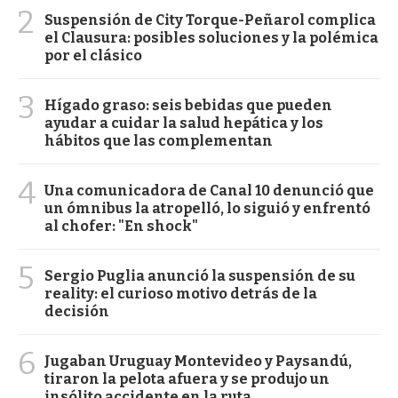
2
Suspensión de City Torque-Peñarol complica
el Clausura: posibles soluciones y la polémica
por el clásico
3
Hígado graso: seis bebidas que pueden
ayudar a cuidar la salud hepática y los
hábitos que las complementan
4
Una comunicadora de Canal 10 denunció que
un ómnibus la atropelló, lo siguió y enfrentó
al chofer: "En shock"
5
Sergio Puglia anunció la suspensión de su
reality: el curioso motivo detrás de la
decisión
6
Jugaban Uruguay Montevideo y Paysandú,
tiraron la pelota afuera y se produjo un
insólito accidente en la ruta