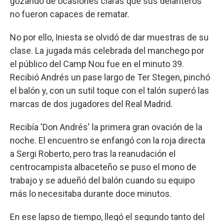
gozando de ocasiones claras que sus delanteros
no fueron capaces de rematar.
No por ello, Iniesta se olvidó de dar muestras de su
clase. La jugada más celebrada del manchego por
el público del Camp Nou fue en el minuto 39.
Recibió Andrés un pase largo de Ter Stegen, pinchó
el balón y, con un sutil toque con el talón superó las
marcas de dos jugadores del Real Madrid.
Recibía 'Don Andrés' la primera gran ovación de la
noche. El encuentro se enfangó con la roja directa
a Sergi Roberto, pero tras la reanudación el
centrocampista albaceteño se puso el mono de
trabajo y se adueñó del balón cuando su equipo
más lo necesitaba durante doce minutos.
En ese lapso de tiempo, llegó el segundo tanto del