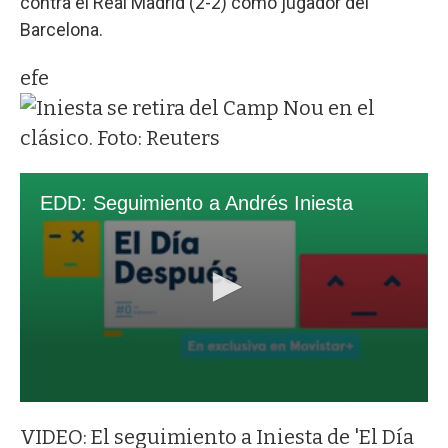
contra el Real Madrid (2-2) como jugador del
Barcelona.
efe
VIDEO: El seguimiento a Iniesta de 'El Día