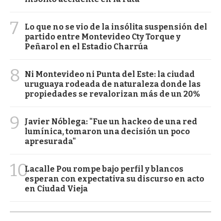
7
Lo que no se vio de la insólita suspensión del
partido entre Montevideo Cty Torque y
Peñarol en el Estadio Charrúa
8
Ni Montevideo ni Punta del Este: la ciudad
uruguaya rodeada de naturaleza donde las
propiedades se revalorizan más de un 20%
9
Javier Nóblega: "Fue un hackeo de una red
lumínica, tomaron una decisión un poco
apresurada"
10
Lacalle Pou rompe bajo perfil y blancos
esperan con expectativa su discurso en acto
en Ciudad Vieja