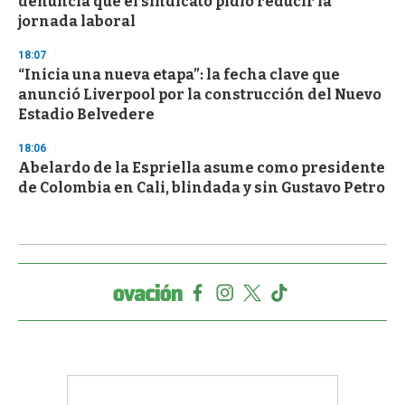
denuncia que el sindicato pidió reducir la
jornada laboral
18:07
“Inicia una nueva etapa”: la fecha clave que
anunció Liverpool por la construcción del Nuevo
Estadio Belvedere
18:06
Abelardo de la Espriella asume como presidente
de Colombia en Cali, blindada y sin Gustavo Petro