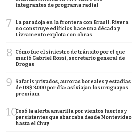
integrantes de programa radial
7
La paradoja en la frontera con Brasil: Rivera
no construye edificios hace una década y
Livramento explota con obras
8
Cómo fue el siniestro de tránsito por el que
murió Gabriel Rossi, secretario general de
Drogas
9
Safaris privados, auroras boreales y estadías
de US$ 3.000 por día: así viajan los uruguayos
premium
10
Cesó la alerta amarilla por vientos fuertes y
persistentes que abarcaba desde Montevideo
hasta el Chuy