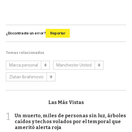
¿Encontraste un error?
Reportar
Temas relacionados
Marca personal
Manchester United
Zlatan Ibrahimovic
Las Más Vistas
1
Un muerto, miles de personas sin luz, árboles
caídos y techos volados por el temporal que
ameritó alerta roja