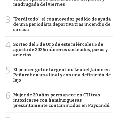
madrugada del viernes
3
"Perdí todo": el conmovedor pedido de ayuda
de una periodista deportiva tras incendio de
su casa
4
Sorteo del 5 de Oro de este miércoles 5 de
agosto de 2026: números sorteados, pozos y
aciertos
5
El primer gol del argentino Leonel Jaime en
Peñarol: en una final y con una definición de
lujo
6
Mujer de 29 años permanece en CTI tras
intoxicarse con hamburguesas
presuntamente contaminadas en Paysandú