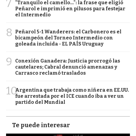
7
"Tranquilo el camello...": la frase que eligió
Peñarol e imprimió en pilusos para festejar
el Intermedio
8
Peñarol 5-1 Wanderers: el Carbonero es el
bicampeón del Torneo Intermedio con
goleada incluida - EL PAÍS Uruguay
9
Conexión Ganadera: Justicia prorrogó las
cautelares; Cabral denunció amenazas y
Carrasco reclamó traslados
10
Argentina que trabaja como niñera en EE.UU.
fue arrestada por el ICE cuando iba a ver un
partido del Mundial
Te puede interesar