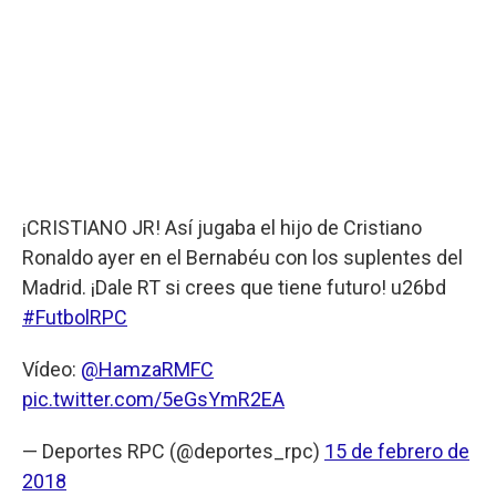
¡CRISTIANO JR! Así jugaba el hijo de Cristiano
Ronaldo ayer en el Bernabéu con los suplentes del
Madrid. ¡Dale RT si crees que tiene futuro! u26bd
#FutbolRPC
Vídeo:
@HamzaRMFC
pic.twitter.com/5eGsYmR2EA
— Deportes RPC (@deportes_rpc)
15 de febrero de
2018