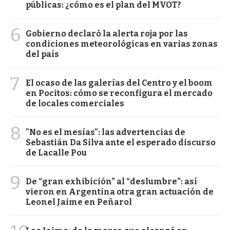
públicas: ¿cómo es el plan del MVOT?
6
Gobierno declaró la alerta roja por las
condiciones meteorológicas en varias zonas
del país
7
El ocaso de las galerías del Centro y el boom
en Pocitos: cómo se reconfigura el mercado
de locales comerciales
8
"No es el mesías": las advertencias de
Sebastián Da Silva ante el esperado discurso
de Lacalle Pou
9
De “gran exhibición” al “deslumbre”: así
vieron en Argentina otra gran actuación de
Leonel Jaime en Peñarol