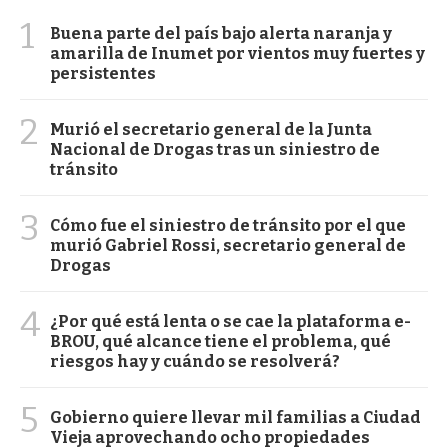
1
Buena parte del país bajo alerta naranja y
amarilla de Inumet por vientos muy fuertes y
persistentes
2
Murió el secretario general de la Junta
Nacional de Drogas tras un siniestro de
tránsito
3
Cómo fue el siniestro de tránsito por el que
murió Gabriel Rossi, secretario general de
Drogas
4
¿Por qué está lenta o se cae la plataforma e-
BROU, qué alcance tiene el problema, qué
riesgos hay y cuándo se resolverá?
5
Gobierno quiere llevar mil familias a Ciudad
Vieja aprovechando ocho propiedades