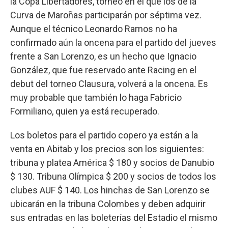
la Copa Libertadores, torneo en el que los de la
Curva de Maroñas participarán por séptima vez.
Aunque el técnico Leonardo Ramos no ha
confirmado aún la oncena para el partido del jueves
frente a San Lorenzo, es un hecho que Ignacio
González, que fue reservado ante Racing en el
debut del torneo Clausura, volverá a la oncena. Es
muy probable que también lo haga Fabricio
Formiliano, quien ya está recuperado.
Los boletos para el partido copero ya están a la
venta en Abitab y los precios son los siguientes:
tribuna y platea América $ 180 y socios de Danubio
$ 130. Tribuna Olímpica $ 200 y socios de todos los
clubes AUF $ 140. Los hinchas de San Lorenzo se
ubicarán en la tribuna Colombes y deben adquirir
sus entradas en las boleterías del Estadio el mismo