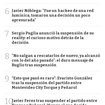
6
Javier Nóblega: "Fue un hackeo de una red
lumínica, tomaron una decisión un poco
apresurada"
7
Sergio Puglia anunció la suspensión de su
reality: el curioso motivo detrás de la
decisión
8
"No salgan a rescatarlos de nuevo, ya alcanzó
con lo del año pasado": el duro mensaje de
Ruglio tras suspensión
9
“Esto que pasó es raro”: Evaristo González
tras la suspensión del partido entre
Montevideo City Torque y Peñarol
10
Javier Feres tras suspender el partido entre