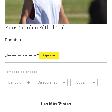
Foto: Danubio Fútbol Club.
Danubio
¿Encontraste un error?
Reportar
Temas relacionados
Danubio
San Lorenzo
Copa
Las Más Vistas