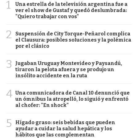
1
Una estrella de la televisión argentina fue a
ver el show de Gustaf y quedó deslumbrada:
"Quiero trabajar con vos"
2
Suspensión de City Torque-Peñarol complica
el Clausura: posibles soluciones y la polémica
por el clásico
3
Jugaban Uruguay Montevideo y Paysandú,
tiraron la pelota afuera y se produjo un
insólito accidente en la ruta
4
Una comunicadora de Canal 10 denunció que
un ómnibus la atropelló, lo siguió y enfrentó
al chofer: "En shock"
5
Hígado graso: seis bebidas que pueden
ayudar a cuidar la salud hepática y los
hábitos que las complementan