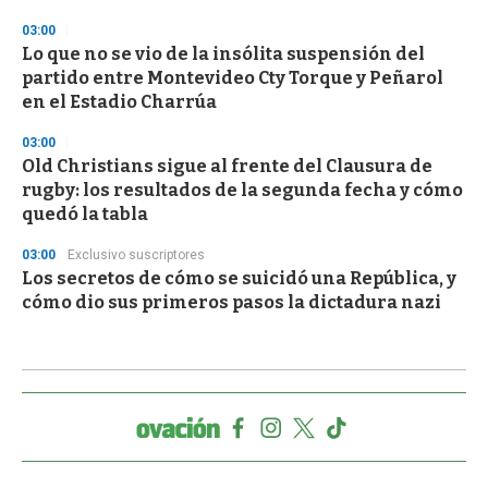
03:00
Lo que no se vio de la insólita suspensión del
partido entre Montevideo Cty Torque y Peñarol
en el Estadio Charrúa
03:00
Old Christians sigue al frente del Clausura de
rugby: los resultados de la segunda fecha y cómo
quedó la tabla
03:00
Exclusivo suscriptores
Los secretos de cómo se suicidó una República, y
cómo dio sus primeros pasos la dictadura nazi