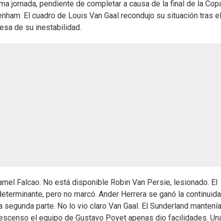
ima jornada, pendiente de completar a causa de la final de la Cop
enham. El cuadro de Louis Van Gaal recondujo su situación tras e
esa de su inestabilidad.
mel Falcao. No está disponible Robin Van Persie, lesionado. El
determinante, pero no marcó. Ander Herrera se ganó la continuid
a segunda parte. No lo vio claro Van Gaal. El Sunderland mantenía
descenso el equipo de Gustavo Poyet apenas dio facilidades. Un