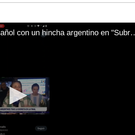
El mal momento de Yanina Gasañol con un hin