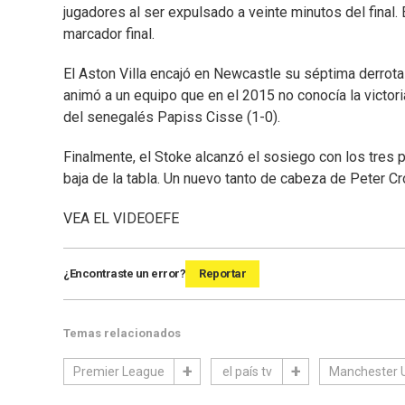
jugadores al ser expulsado a veinte minutos del final. 
marcador final.
El Aston Villa encajó en Newcastle su séptima derrota
animó a un equipo que en el 2015 no conocía la victori
del senegalés Papiss Cisse (1-0).
Finalmente, el Stoke alcanzó el sosiego con los tres pun
baja de la tabla. Un nuevo tanto de cabeza de Peter Cro
VEA EL VIDEO
EFE
¿Encontraste un error?
Reportar
Temas relacionados
Premier League
el país tv
Manchester 