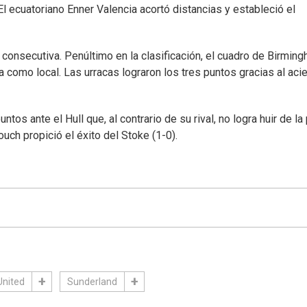
El ecuatoriano Enner Valencia acortó distancias y estableció el
 consecutiva. Penúltimo en la clasificación, el cuadro de Birmin
a como local. Las urracas lograron los tres puntos gracias al acie
tos ante el Hull que, al contrario de su rival, no logra huir de la
uch propició el éxito del Stoke (1-0).
United
Sunderland