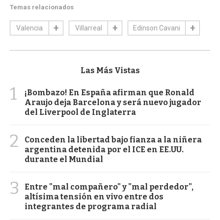
Temas relacionados
Valencia
Villarreal
Edinson Cavani
Las Más Vistas
1
¡Bombazo! En España afirman que Ronald
Araujo deja Barcelona y será nuevo jugador
del Liverpool de Inglaterra
2
Conceden la libertad bajo fianza a la niñera
argentina detenida por el ICE en EE.UU.
durante el Mundial
3
Entre "mal compañero" y "mal perdedor",
altísima tensión en vivo entre dos
integrantes de programa radial