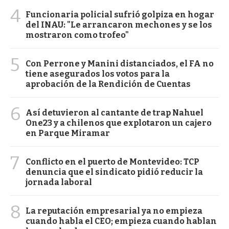
4
Funcionaria policial sufrió golpiza en hogar
del INAU: "Le arrancaron mechones y se los
mostraron como trofeo"
5
Con Perrone y Manini distanciados, el FA no
tiene asegurados los votos para la
aprobación de la Rendición de Cuentas
6
Así detuvieron al cantante de trap Nahuel
One23 y a chilenos que explotaron un cajero
en Parque Miramar
7
Conflicto en el puerto de Montevideo: TCP
denuncia que el sindicato pidió reducir la
jornada laboral
8
La reputación empresarial ya no empieza
cuando habla el CEO; empieza cuando hablan