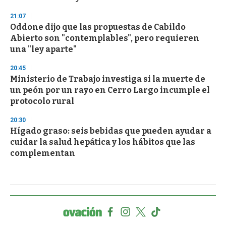
21:07
Oddone dijo que las propuestas de Cabildo
Abierto son "contemplables", pero requieren
una "ley aparte"
20:45
Ministerio de Trabajo investiga si la muerte de
un peón por un rayo en Cerro Largo incumple el
protocolo rural
20:30
Hígado graso: seis bebidas que pueden ayudar a
cuidar la salud hepática y los hábitos que las
complementan