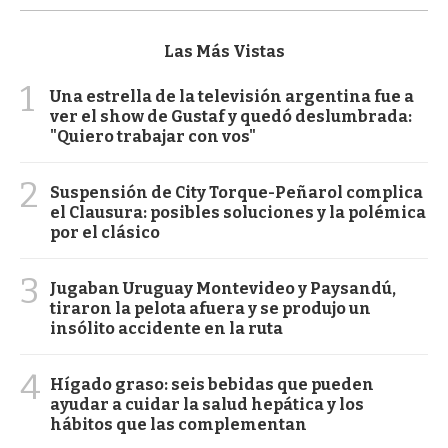
Las Más Vistas
1
Una estrella de la televisión argentina fue a
ver el show de Gustaf y quedó deslumbrada:
"Quiero trabajar con vos"
2
Suspensión de City Torque-Peñarol complica
el Clausura: posibles soluciones y la polémica
por el clásico
3
Jugaban Uruguay Montevideo y Paysandú,
tiraron la pelota afuera y se produjo un
insólito accidente en la ruta
4
Hígado graso: seis bebidas que pueden
ayudar a cuidar la salud hepática y los
hábitos que las complementan