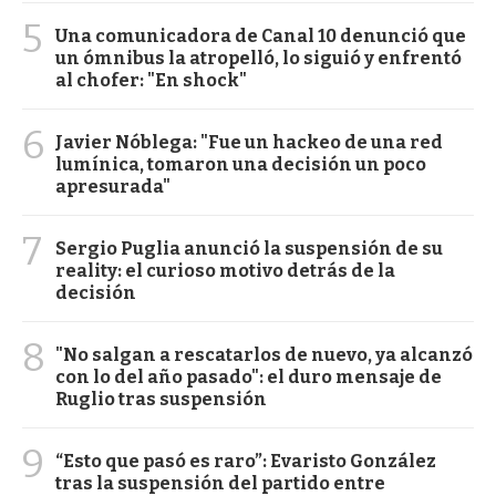
5
Una comunicadora de Canal 10 denunció que
un ómnibus la atropelló, lo siguió y enfrentó
al chofer: "En shock"
6
Javier Nóblega: "Fue un hackeo de una red
lumínica, tomaron una decisión un poco
apresurada"
7
Sergio Puglia anunció la suspensión de su
reality: el curioso motivo detrás de la
decisión
8
"No salgan a rescatarlos de nuevo, ya alcanzó
con lo del año pasado": el duro mensaje de
Ruglio tras suspensión
9
“Esto que pasó es raro”: Evaristo González
tras la suspensión del partido entre