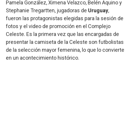
Pamela González, Ximena Velazco, Belén Aquino y
Stephanie Tregartten, jugadoras de
Uruguay
,
fueron las protagonistas elegidas para la sesión de
fotos y el video de promoción en el Complejo
Celeste. Es la primera vez que las encargadas de
presentar la camiseta de la Celeste son futbolistas
de la selección mayor femenina, lo que lo convierte
en un acontecimiento histórico.