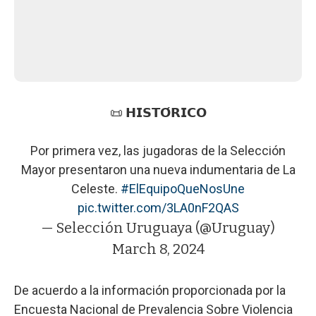
📜 𝗛𝗜𝗦𝗧𝗢́𝗥𝗜𝗖𝗢
Por primera vez, las jugadoras de la Selección
Mayor presentaron una nueva indumentaria de La
Celeste.
#ElEquipoQueNosUne
pic.twitter.com/3LA0nF2QAS
— Selección Uruguaya (@Uruguay)
March 8, 2024
De acuerdo a la información proporcionada por la
Encuesta Nacional de Prevalencia Sobre Violencia