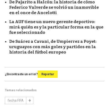
De Pajarito a Halcón: la historia de cómo
Federico Valverde se volvió un inamovible
en el once de Ancelotti
La AUF tiene un nuevo gerente deportivo:
mirá quién es y la particular forma en la que
fue seleccionado
De Suárez a Cavani, de Umpierrez a Poyet:
uruguayos con más goles y partidos en la
historia del fútbol europeo
¿Encontraste un error?
Reportar
Temas relacionados
fecha FIFA