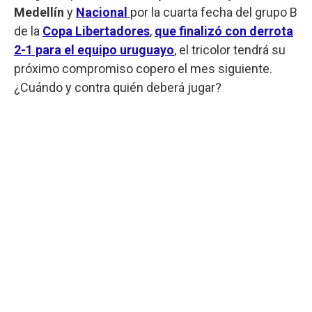
Medellín
y
Nacional
por la cuarta fecha del grupo B
de la
Copa Libertadores
,
que finalizó con derrota
2-1 para el equipo uruguayo
, el tricolor tendrá su
próximo compromiso copero el mes siguiente.
¿Cuándo y contra quién deberá jugar?