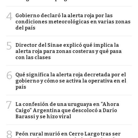
4
Gobierno declaró la alerta roja por las
condiciones meteorológicas en varias zonas
del país
5
Director del Sinae explicó qué implica la
alerta roja para zonas costeras y qué pasa
con las clases
6
Qué significa la alerta roja decretada por el
gobierno y cómo se activa la operativa en el
país
7
La confesión de una uruguaya en "Ahora
Caigo" Argentina que descolocó a Darío
Barassi y se hizo viral
8
Peón rural murió en Cerro Largo tras ser