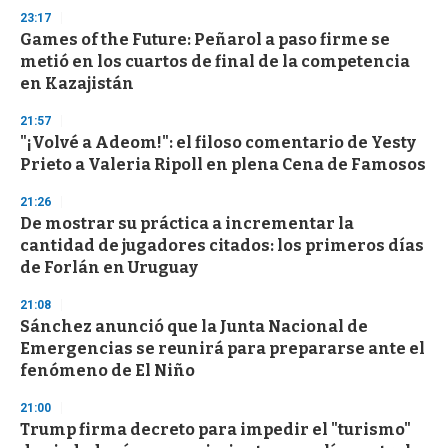
23:17
Games of the Future: Peñarol a paso firme se
metió en los cuartos de final de la competencia
en Kazajistán
21:57
"¡Volvé a Adeom!": el filoso comentario de Yesty
Prieto a Valeria Ripoll en plena Cena de Famosos
21:26
De mostrar su práctica a incrementar la
cantidad de jugadores citados: los primeros días
de Forlán en Uruguay
21:08
Sánchez anunció que la Junta Nacional de
Emergencias se reunirá para prepararse ante el
fenómeno de El Niño
21:00
Trump firma decreto para impedir el "turismo"