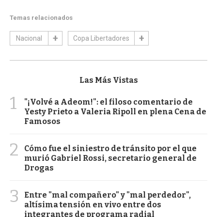
Temas relacionados
Nacional
Copa Libertadores
Las Más Vistas
1
"¡Volvé a Adeom!": el filoso comentario de
Yesty Prieto a Valeria Ripoll en plena Cena de
Famosos
2
Cómo fue el siniestro de tránsito por el que
murió Gabriel Rossi, secretario general de
Drogas
3
Entre "mal compañero" y "mal perdedor",
altísima tensión en vivo entre dos
integrantes de programa radial