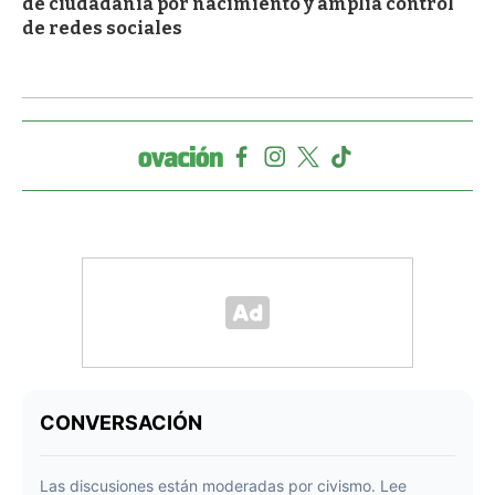
de ciudadanía por nacimiento y amplía control
de redes sociales