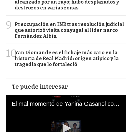
alcanzado por un rayo; hubo desplazados y
destrozos en varias zonas
9
Preocupación en INR tras resolución judicial
que autorizó visita conyugal al líder narco
Fernández Albín
10
Yan Diomande es el fichaje más caro en la
historia de Real Madrid: origen atípico y la
tragedia que lo fortaleció
Te puede interesar
El mal momento de Yanina Gasañol con un hincha argentino en "Subrayado"