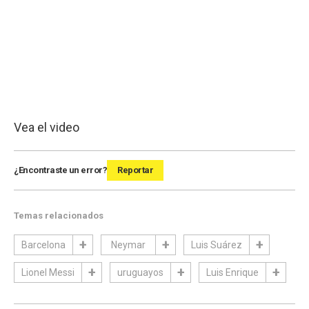
Vea el video
¿Encontraste un error?
Reportar
Temas relacionados
Barcelona
Neymar
Luis Suárez
Lionel Messi
uruguayos
Luis Enrique