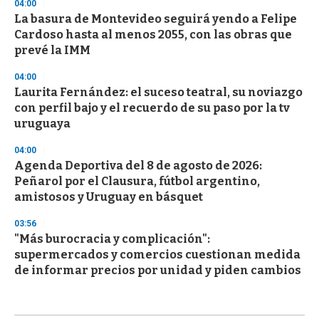
04:00
La basura de Montevideo seguirá yendo a Felipe
Cardoso hasta al menos 2055, con las obras que
prevé la IMM
04:00
Laurita Fernández: el suceso teatral, su noviazgo
con perfil bajo y el recuerdo de su paso por la tv
uruguaya
04:00
Agenda Deportiva del 8 de agosto de 2026:
Peñarol por el Clausura, fútbol argentino,
amistosos y Uruguay en básquet
03:56
"Más burocracia y complicación":
supermercados y comercios cuestionan medida
de informar precios por unidad y piden cambios