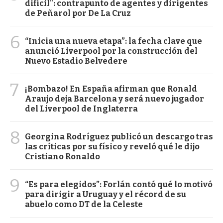
difícil": contrapunto de agentes y dirigentes
de Peñarol por De La Cruz
6
“Inicia una nueva etapa”: la fecha clave que
anunció Liverpool por la construcción del
Nuevo Estadio Belvedere
7
¡Bombazo! En España afirman que Ronald
Araujo deja Barcelona y será nuevo jugador
del Liverpool de Inglaterra
8
Georgina Rodríguez publicó un descargo tras
las críticas por su físico y reveló qué le dijo
Cristiano Ronaldo
9
“Es para elegidos”: Forlán contó qué lo motivó
para dirigir a Uruguay y el récord de su
abuelo como DT de la Celeste