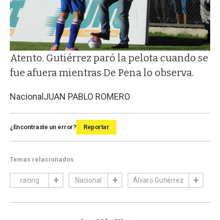
Atento. Gutiérrez paró la pelota cuando se
fue afuera mientras De Pena lo observa.
Nacional
JUAN PABLO ROMERO
¿Encontraste un error?
Reportar
Temas relacionados
racing
Nacional
Álvaro Gutiérrez