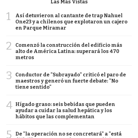
Las Más Vistas
1
Así detuvieron al cantante de trap Nahuel
One23 y a chilenos que explotaron un cajero
en Parque Miramar
2
Comenzó la construcción del edificio más
alto de América Latina: superará los 470
metros
3
Conductor de "Subrayado" criticó el paro de
maestros y generó un fuerte debate: "No
tiene sentido"
4
Hígado graso: seis bebidas que pueden
ayudar a cuidar la salud hepática y los
hábitos que las complementan
5
De "la operación no se concretará" a "está