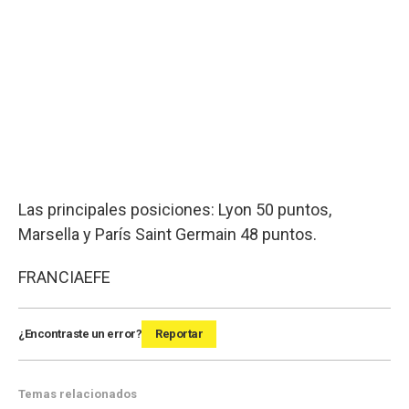
Las principales posiciones: Lyon 50 puntos,
Marsella y París Saint Germain 48 puntos.
FRANCIA
EFE
¿Encontraste un error?
Reportar
Temas relacionados