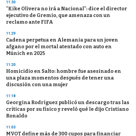
11:30
"Kike Olivera no irá a Nacional": dice el director
ejecutivo de Gremio, que amenaza con un
reclamo ante FIFA
11:29
Cadena perpetua en Alemania para un joven
afgano por el mortal atentado con auto en
Múnich en 2025
11:20
Homicidio en Salto: hombre fue asesinado en
una plaza momentos después de tener una
discusión con una mujer
11:18
Georgina Rodríguez publicó un descargo tras las
críticas por su físico y reveló qué le dijo Cristiano
Ronaldo
11:03
MVOT define más de 300 cupos para financiar