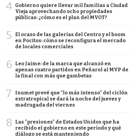
4
Gobierno quiere llevar mil familias a Ciudad
Vieja aprovechando ocho propiedades
públicas: ¿cómo es el plan del MVOT?
5
El ocaso de las galerías del Centro y el boom
en Pocitos: cómo se reconfigura el mercado
de locales comerciales
6
Leo Jaime: de la marca que alcanzó en
apenas cuatro partidos en Peñarol al MVP de
la final con más que gambetas
7
Inumet prevé que "lo más intenso" del ciclón
extratropical se dará la noche del jueves y
madrugada del viernes
8
Las "presiones" de Estados Unidos que ha
recibido el gobierno en este período y qué
diálogo se está manteniendo