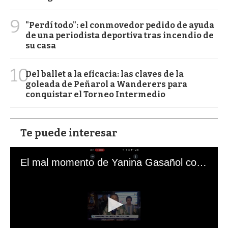
9
"Perdí todo": el conmovedor pedido de ayuda
de una periodista deportiva tras incendio de
su casa
10
Del ballet a la eficacia: las claves de la
goleada de Peñarol a Wanderers para
conquistar el Torneo Intermedio
Te puede interesar
El mal momento de Yanina Gasañol con un hincha argentino en "Subrayado"