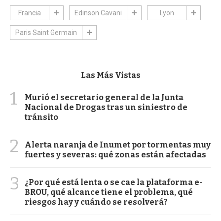
Francia
Edinson Cavani
Lyon
Paris Saint Germain
Las Más Vistas
1
Murió el secretario general de la Junta
Nacional de Drogas tras un siniestro de
tránsito
2
Alerta naranja de Inumet por tormentas muy
fuertes y severas: qué zonas están afectadas
3
¿Por qué está lenta o se cae la plataforma e-
BROU, qué alcance tiene el problema, qué
riesgos hay y cuándo se resolverá?