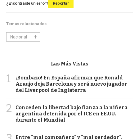
¿Encontraste un error?
Reportar
Temas relacionados
Nacional
Las Más Vistas
1
¡Bombazo! En España afirman que Ronald
Araujo deja Barcelona y será nuevo jugador
del Liverpool de Inglaterra
2
Conceden la libertad bajo fianza a la niñera
argentina detenida por el ICE en EE.UU.
durante el Mundial
3
Entre "mal compañero" y "mal perdedor",