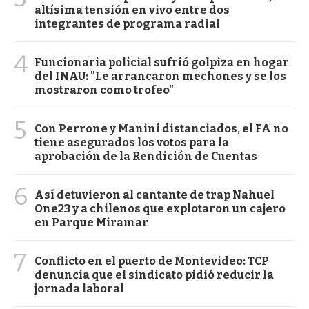
altísima tensión en vivo entre dos
integrantes de programa radial
4
Funcionaria policial sufrió golpiza en hogar
del INAU: "Le arrancaron mechones y se los
mostraron como trofeo"
5
Con Perrone y Manini distanciados, el FA no
tiene asegurados los votos para la
aprobación de la Rendición de Cuentas
6
Así detuvieron al cantante de trap Nahuel
One23 y a chilenos que explotaron un cajero
en Parque Miramar
7
Conflicto en el puerto de Montevideo: TCP
denuncia que el sindicato pidió reducir la
jornada laboral