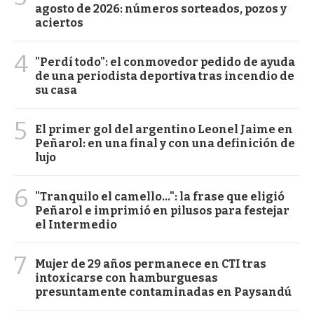
agosto de 2026: números sorteados, pozos y
aciertos
4
"Perdí todo": el conmovedor pedido de ayuda
de una periodista deportiva tras incendio de
su casa
5
El primer gol del argentino Leonel Jaime en
Peñarol: en una final y con una definición de
lujo
6
"Tranquilo el camello...": la frase que eligió
Peñarol e imprimió en pilusos para festejar
el Intermedio
7
Mujer de 29 años permanece en CTI tras
intoxicarse con hamburguesas
presuntamente contaminadas en Paysandú