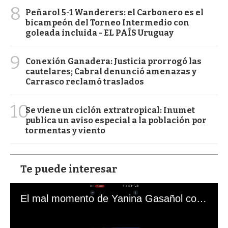
8
Peñarol 5-1 Wanderers: el Carbonero es el
bicampeón del Torneo Intermedio con
goleada incluida - EL PAÍS Uruguay
9
Conexión Ganadera: Justicia prorrogó las
cautelares; Cabral denunció amenazas y
Carrasco reclamó traslados
10
Se viene un ciclón extratropical: Inumet
publica un aviso especial a la población por
tormentas y viento
Te puede interesar
El mal momento de Yanina Gasañol con un hincha argentino en "Subrayado"