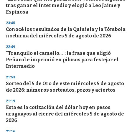
tras ganar el Intermedio y elogió a Leo Jaime y
Espinosa
23:45
Conocé los resultados de la Quiniela y la Tómbola
nocturna del miércoles 5 de agosto de 2026
22:49
"Tranquilo el camello...": la frase que eligió
Peñarol e imprimió en pilusos para festejar el
Intermedio
21:53
Sorteo del 5 de Oro de este miércoles 5 de agosto
de 2026: números sorteados, pozos y aciertos
21:19
Esta es la cotización del dólar hoy en pesos
uruguayos al cierre del miércoles 5 de agosto de
2026
21:16