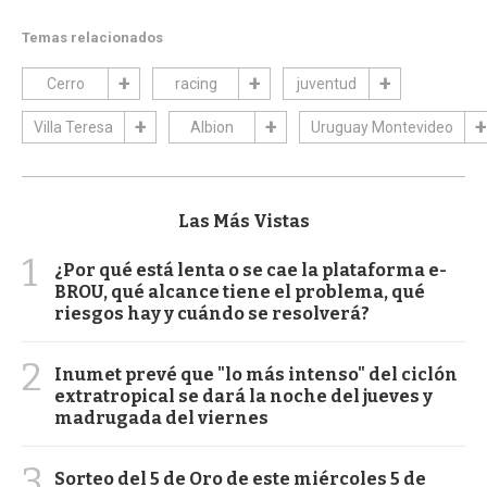
Temas relacionados
Cerro
racing
juventud
Villa Teresa
Albion
Uruguay Montevideo
Las Más Vistas
1
¿Por qué está lenta o se cae la plataforma e-
BROU, qué alcance tiene el problema, qué
riesgos hay y cuándo se resolverá?
2
Inumet prevé que "lo más intenso" del ciclón
extratropical se dará la noche del jueves y
madrugada del viernes
3
Sorteo del 5 de Oro de este miércoles 5 de