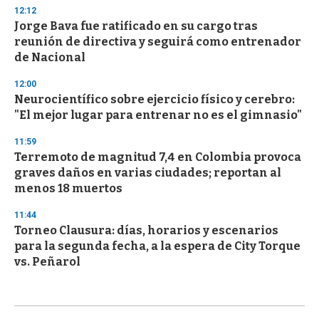
12:12
Jorge Bava fue ratificado en su cargo tras
reunión de directiva y seguirá como entrenador
de Nacional
12:00
Neurocientífico sobre ejercicio físico y cerebro:
"El mejor lugar para entrenar no es el gimnasio"
11:59
Terremoto de magnitud 7,4 en Colombia provoca
graves daños en varias ciudades; reportan al
menos 18 muertos
11:44
Torneo Clausura: días, horarios y escenarios
para la segunda fecha, a la espera de City Torque
vs. Peñarol