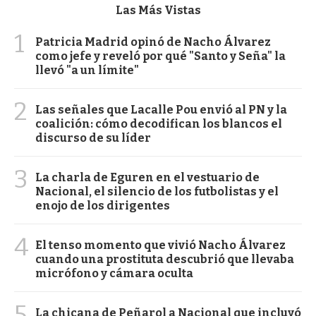
Las Más Vistas
1
Patricia Madrid opinó de Nacho Álvarez
como jefe y reveló por qué "Santo y Seña" la
llevó "a un límite"
2
Las señales que Lacalle Pou envió al PN y la
coalición: cómo decodifican los blancos el
discurso de su líder
3
La charla de Eguren en el vestuario de
Nacional, el silencio de los futbolistas y el
enojo de los dirigentes
4
El tenso momento que vivió Nacho Álvarez
cuando una prostituta descubrió que llevaba
micrófono y cámara oculta
5
La chicana de Peñarol a Nacional que incluyó