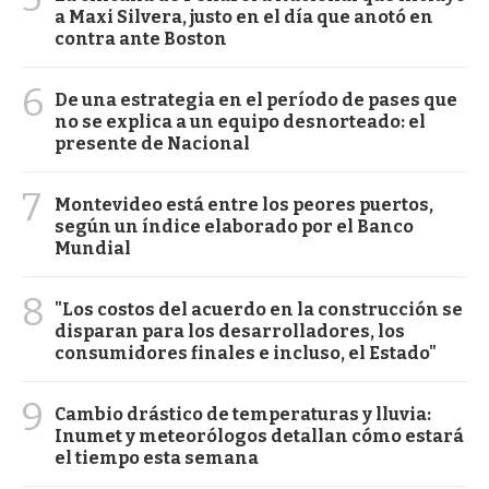
a Maxi Silvera, justo en el día que anotó en
contra ante Boston
6
De una estrategia en el período de pases que
no se explica a un equipo desnorteado: el
presente de Nacional
7
Montevideo está entre los peores puertos,
según un índice elaborado por el Banco
Mundial
8
"Los costos del acuerdo en la construcción se
disparan para los desarrolladores, los
consumidores finales e incluso, el Estado"
9
Cambio drástico de temperaturas y lluvia:
Inumet y meteorólogos detallan cómo estará
el tiempo esta semana