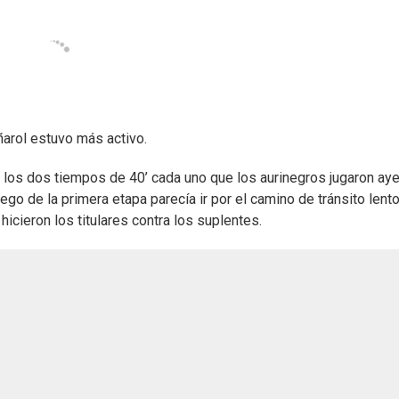
arol estuvo más activo.
 los dos tiempos de 40’ cada uno que los aurinegros jugaron aye
go de la primera etapa parecía ir por el camino de tránsito lent
hicieron los titulares contra los suplentes.