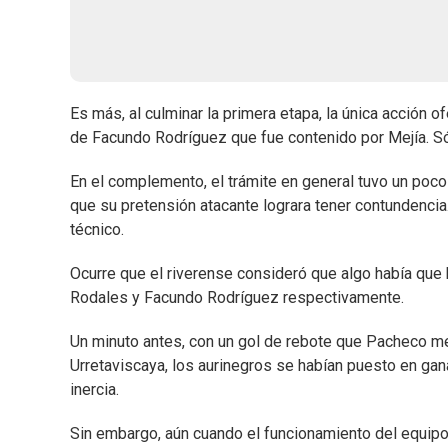
Es más, al culminar la primera etapa, la única acción
de Facundo Rodríguez que fue contenido por Mejía. S
En el complemento, el trámite en general tuvo un poc
que su pretensión atacante lograra tener contundenci
técnico.
Ocurre que el riverense consideró que algo había que h
Rodales y Facundo Rodríguez respectivamente.
Un minuto antes, con un gol de rebote que Pacheco m
Urretaviscaya, los aurinegros se habían puesto en gana
inercia.
Sin embargo, aún cuando el funcionamiento del equipo