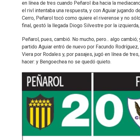
en línea de tres cuando Peñarol iba hacia la mediacan
el rivl intentaba una respuesta, y con Aguiar jugando d
Cerro, Peñarol tocó como quiere el riverense y no sólo
final, gestó la llegada Diogo Silvestre por la izquierda
Peñarol, pues, cambió. No mucho, pero... algo cambió; y
partido Aguiar entró de nuevo por Facundo Rodríguez,
Viera por Rodales y, por pasajes, jugó en línea de tres
hacer: y Bengoechea no se quedó quieto.