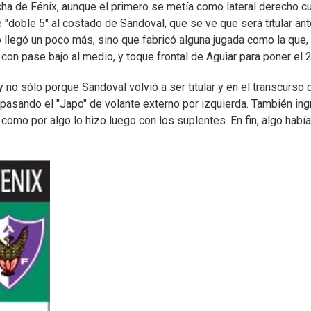
cha de Fénix, aunque el primero se metía como lateral derecho 
e "doble 5" al costado de Sandoval, que se ve que será titular an
 llegó un poco más, sino que fabricó alguna jugada como la que, 
, con pase bajo al medio, y toque frontal de Aguiar para poner el 2
 no sólo porque Sandoval volvió a ser titular y en el transcurso 
 pasando el "Japo" de volante externo por izquierda. También in
, como por algo lo hizo luego con los suplentes. En fin, algo habí