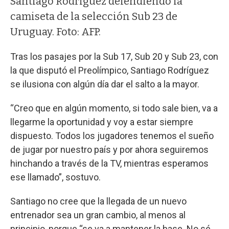
Santiago Rodríguez defendiendo la
camiseta de la selección Sub 23 de
Uruguay. Foto: AFP.
Tras los pasajes por la Sub 17, Sub 20 y Sub 23, con
la que disputó el Preolímpico, Santiago Rodríguez
se ilusiona con algún día dar el salto a la mayor.
“Creo que en algún momento, si todo sale bien, va a
llegarme la oportunidad y voy a estar siempre
dispuesto. Todos los jugadores tenemos el sueño
de jugar por nuestro país y por ahora seguiremos
hinchando a través de la TV, mientras esperamos
ese llamado”, sostuvo.
Santiago no cree que la llegada de un nuevo
entrenador sea un gran cambio, al menos al
principio, porque “se va a mantener la base. No sé