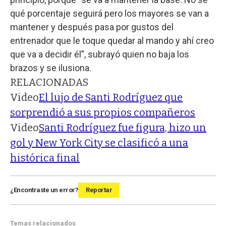
qué porcentaje seguirá pero los mayores se van a
mantener y después pasa por gustos del
entrenador que le toque quedar al mando y ahí creo
que va a decidir él”, subrayó quien no baja los
brazos y se ilusiona.
RELACIONADAS
Video
El lujo de Santi Rodríguez que
sorprendió a sus propios compañeros
Video
Santi Rodríguez fue figura, hizo un
gol y New York City se clasificó a una
histórica final
¿Encontraste un error?
Reportar
Temas relacionados