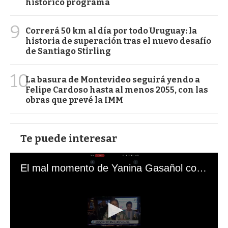
histórico programa
9
Correrá 50 km al día por todo Uruguay: la
historia de superación tras el nuevo desafío
de Santiago Stirling
10
La basura de Montevideo seguirá yendo a
Felipe Cardoso hasta al menos 2055, con las
obras que prevé la IMM
Te puede interesar
El mal momento de Yanina Gasañol con un hincha argentino en "Subrayado"