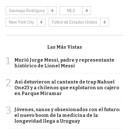
Santiago Rodríguez
MLS
New York City
Fútbol de Estados Unidos
Las Más Vistas
1
Murió Jorge Messi, padre y representante
histórico de Lionel Messi
2
Así detuvieron al cantante de trap Nahuel
One23 y a chilenos que explotaron un cajero
en Parque Miramar
3
Jóvenes, sanos y obsesionados con el futuro:
el nuevo boom de la medicina de la
longevidad llega a Uruguay