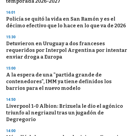
temporada 2026-2027
16:01
Policía se quitó la vida en San Ramón y es el
décimo efectivo que lo hace en lo que va de 2026
15:30
Detuvieron en Uruguay a dos franceses
requeridos por Interpol Argentina por intentar
enviar droga a Europa
15:00
A la espera de una "partida grande de
contenedores", IMM ya tiene definidos los
barrios para el nuevo modelo
14:50
Liverpool 1-0 Albion: Brizuela le dio el agónico
triunfo al negriazul tras un jugadón de
Degregorio
14:00