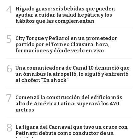
4
Hígado graso: seis bebidas que pueden
ayudar a cuidar la salud hepática y los
hábitos que las complementan
5
City Torque y Peñarol en un prometedor
partido por el Torneo Clausura: hora,
formaciones y dónde verlo en vivo
6
Una comunicadora de Canal 10 denunció que
un ómnibus la atropelló, lo siguió y enfrentó
al chofer: "En shock"
7
Comenzó la construcción del edificio más
alto de América Latina: superará los 470
metros
8
La figura del Carnaval que tuvo un cruce con
Petinatti debuta como conductor de un