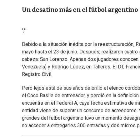
Un desatino más en el fútbol argentino
","
Debido a la situación inédita por la reestructuración
mayo hasta el 23 de junio. Después, realizaron cuatro
cabeza: San Lorenzo. Apenas dos jugadores conocen lo
Venezuela) y Rodrigo López, en Talleres. El DT, Franci
Registro Civil.
Pero lejos está de sus años de brillo el elenco cordobé
el Coco Basile de entrenador, y perdió en la definición
encuentra en el Federal A, cuya fecha estimativa de in
entidad viene de superar un concurso de acreedores.
grandes del futbol argentino tuvo un momento desagrad
no acceder a entregarles 300 entradas y dos micros par