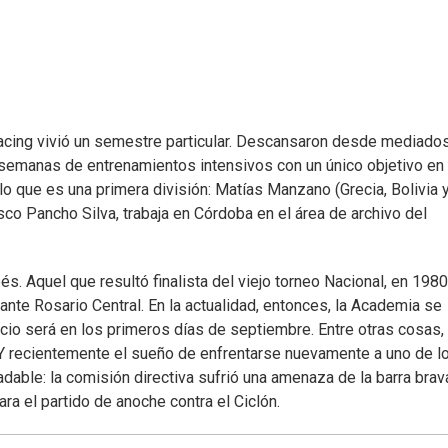
, Racing vivió un semestre particular. Descansaron desde mediado
 semanas de entrenamientos intensivos con un único objetivo en 
 que es una primera división: Matías Manzano (Grecia, Bolivia 
sco Pancho Silva, trabaja en Córdoba en el área de archivo del
s. Aquel que resultó finalista del viejo torneo Nacional, en 1980
 ante Rosario Central. En la actualidad, entonces, la Academia se
icio será en los primeros días de septiembre. Entre otras cosas, 
 Y recientemente el sueño de enfrentarse nuevamente a uno de l
able: la comisión directiva sufrió una amenaza de la barra brava
a el partido de anoche contra el Ciclón.