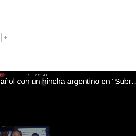
El mal momento de Yanina Gasañol con un hin