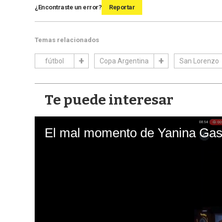
¿Encontraste un error?
Reportar
Temas relacionados
fútbol
Copa Argentina
San Lorenzo
Te puede interesar