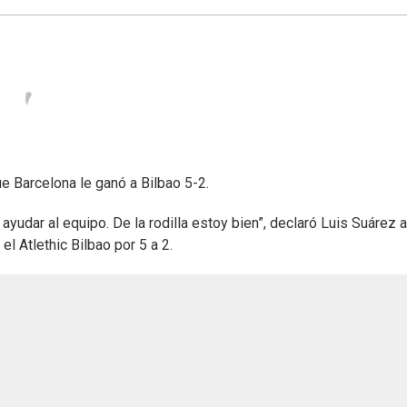
ue Barcelona le ganó a Bilbao 5-2.
udar al equipo. De la rodilla estoy bien”, declaró Luis Suárez a
el Atlethic Bilbao por 5 a 2.