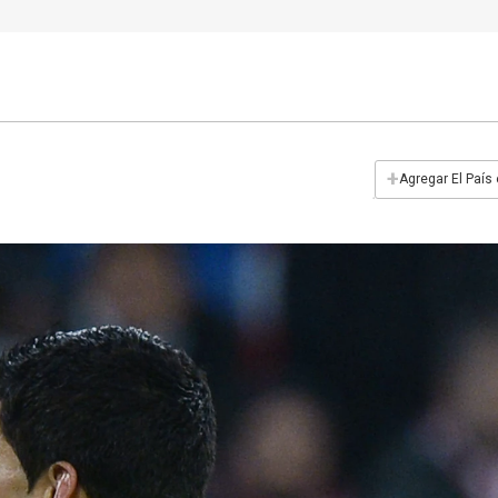
+
Agregar El País