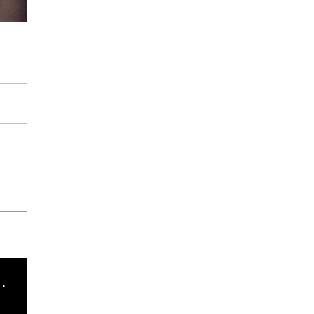
cha argentino en "Subrayado"