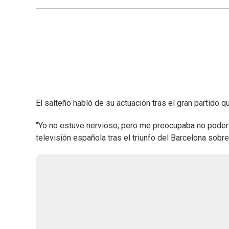
El salteño habló de su actuación tras el gran partido q
“Yo no estuve nervioso, pero me preocupaba no poder ay
televisión española tras el triunfo del Barcelona sobre 