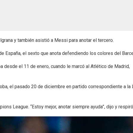
lgrana y también asistió a Messi para anotar el tercero.
 de España, el sexto que anota defendiendo los colores del Barce
a desde el 11 de enero, cuando le marcó al Atlético de Madrid,
rdoba, el pasado 20 de diciembre en partido correspondiente a la 
ions League. “Estoy mejor, anotar siempre ayuda”, dijo y respiró