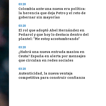
03:20
Colombia ante una nueva era política:
la herencia que deja Petro y el reto de
gobernar sin mayorías
03:20
El rol que adoptó Abel Hernández en
Peñarol y que hoy lo destaca dentro del
plantel: "Me estoy acostumbrando"
03:20
¿Habrá una nueva entrada masiva en
Ceuta? España en alerta por mensajes
que circulan en redes sociales
03:20
Autenticidad, la nueva ventaja
competitiva para construir confianza