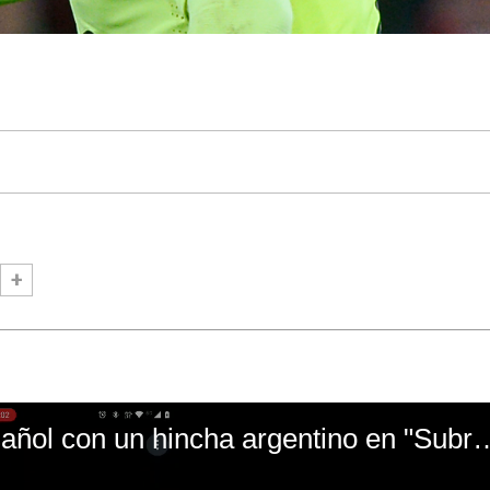
El mal momento de Yanina Gasañol con un hin