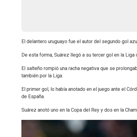
El delantero uruguayo fue el autor del segundo gol azu
De esta forma, Suárez llegó a su tercer gol en la Liga
El salteño rompió una racha negativa que se prolongab
también por la Liga.
El primer gol, lo había anotado en el juego ante el Có
de España.
Suárez anotó uno en la Copa del Rey y dos en la Champ