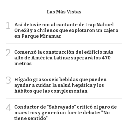
Las Más Vistas
1
Así detuvieron al cantante de trap Nahuel
One23 y a chilenos que explotaron un cajero
en Parque Miramar
2
Comenzó la construcción del edificio más
alto de América Latina: superará los 470
metros
3
Hígado graso: seis bebidas que pueden
ayudar a cuidar la salud hepática y los
hábitos que las complementan
4
Conductor de "Subrayado" criticó el paro de
maestros y generó un fuerte debate: "No
tiene sentido"