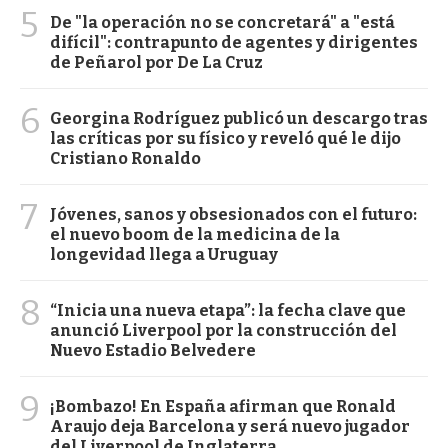
5
De "la operación no se concretará" a "está
difícil": contrapunto de agentes y dirigentes
de Peñarol por De La Cruz
6
Georgina Rodríguez publicó un descargo tras
las críticas por su físico y reveló qué le dijo
Cristiano Ronaldo
7
Jóvenes, sanos y obsesionados con el futuro:
el nuevo boom de la medicina de la
longevidad llega a Uruguay
8
“Inicia una nueva etapa”: la fecha clave que
anunció Liverpool por la construcción del
Nuevo Estadio Belvedere
9
¡Bombazo! En España afirman que Ronald
Araujo deja Barcelona y será nuevo jugador
del Liverpool de Inglaterra