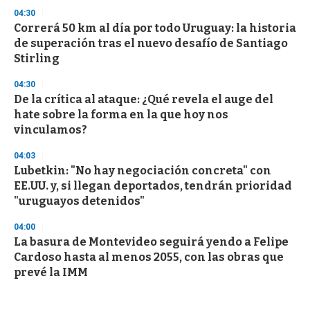
04:30
Correrá 50 km al día por todo Uruguay: la historia
de superación tras el nuevo desafío de Santiago
Stirling
04:30
De la crítica al ataque: ¿Qué revela el auge del
hate sobre la forma en la que hoy nos
vinculamos?
04:03
Lubetkin: "No hay negociación concreta" con
EE.UU. y, si llegan deportados, tendrán prioridad
"uruguayos detenidos"
04:00
La basura de Montevideo seguirá yendo a Felipe
Cardoso hasta al menos 2055, con las obras que
prevé la IMM