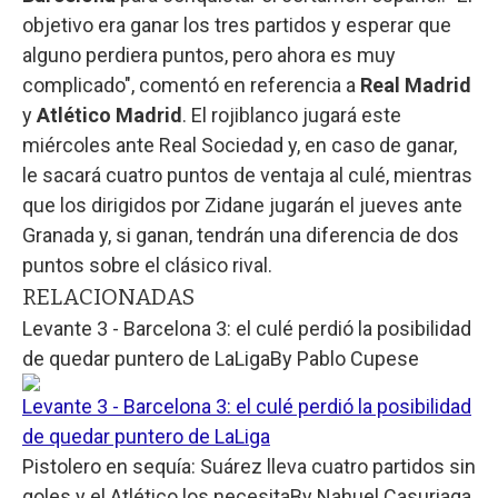
objetivo era ganar los tres partidos y esperar que
alguno perdiera puntos, pero ahora es muy
complicado", comentó en referencia a
Real Madrid
y
Atlético Madrid
. El rojiblanco jugará este
miércoles ante Real Sociedad y, en caso de ganar,
le sacará cuatro puntos de ventaja al culé, mientras
que los dirigidos por Zidane jugarán el jueves ante
Granada y, si ganan, tendrán una diferencia de dos
puntos sobre el clásico rival.
RELACIONADAS
Levante 3 - Barcelona 3: el culé perdió la posibilidad
de quedar puntero de LaLiga
By
Pablo Cupese
Levante 3 - Barcelona 3: el culé perdió la posibilidad
de quedar puntero de LaLiga
Pistolero en sequía: Suárez lleva cuatro partidos sin
goles y el Atlético los necesita
By
Nahuel Casuriaga