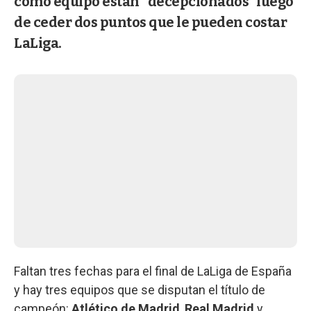
como equipo están "decepcionados" luego
de ceder dos puntos que le pueden costar
LaLiga.
Faltan tres fechas para el final de LaLiga de España
y hay tres equipos que se disputan el título de
campeón:
Atlético de Madrid
,
Real Madrid
y