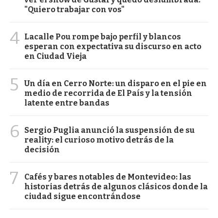
"Quiero trabajar con vos"
4
Lacalle Pou rompe bajo perfil y blancos
esperan con expectativa su discurso en acto
en Ciudad Vieja
5
Un día en Cerro Norte: un disparo en el pie en
medio de recorrida de El País y la tensión
latente entre bandas
6
Sergio Puglia anunció la suspensión de su
reality: el curioso motivo detrás de la
decisión
7
Cafés y bares notables de Montevideo: las
historias detrás de algunos clásicos donde la
ciudad sigue encontrándose