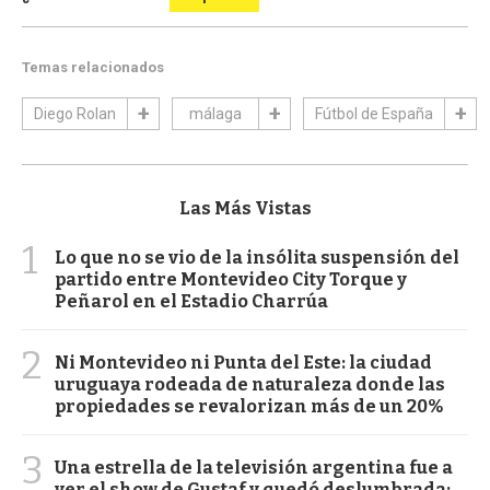
Temas relacionados
Diego Rolan
málaga
Fútbol de España
Las Más Vistas
1
Lo que no se vio de la insólita suspensión del
partido entre Montevideo City Torque y
Peñarol en el Estadio Charrúa
2
Ni Montevideo ni Punta del Este: la ciudad
uruguaya rodeada de naturaleza donde las
propiedades se revalorizan más de un 20%
3
Una estrella de la televisión argentina fue a
ver el show de Gustaf y quedó deslumbrada: