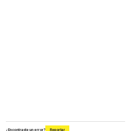
¿Encontraste un error?
Reportar