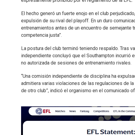
expresamente prohibido por el reglamento de la EFL.
El hecho generó un fuerte enojo en el club perjudicado
expulsión de su rival del playoff. En un duro comunic
entrenamientos antes de un encuentro de semejante tr
competencia justa”.
La postura del club terminó teniendo respaldo. Tras va
independiente concluyó que el Southampton incurrió en
no autorizada de sesiones de entrenamiento rivales.
“Una comisión independiente de disciplina ha expulsa
admitiera varias violaciones de las regulaciones de la
de otro club”, indicó el organismo en el comunicado ofi