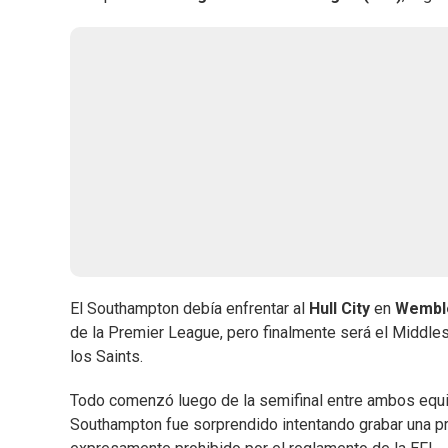
El Southampton debía enfrentar al
Hull City
en
Wembl
de la Premier League, pero finalmente será el Middle
los Saints.
Todo comenzó luego de la semifinal entre ambos equipo
Southampton fue sorprendido intentando grabar una prá