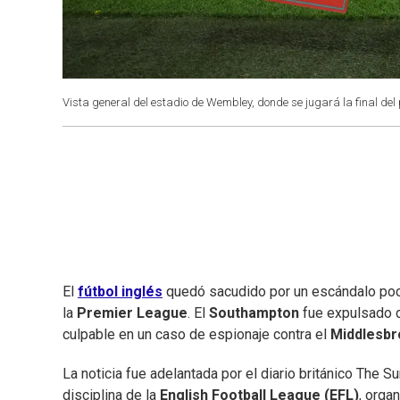
Vista general del estadio de Wembley, donde se jugará la final del
El
fútbol inglés
quedó sacudido por un escándalo poca
la
Premier League
. El
Southampton
fue expulsado de
culpable en un caso de espionaje contra el
Middlesb
La noticia fue adelantada por el diario británico The
disciplina de la
English Football League (EFL)
, orga