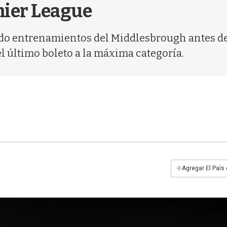
emier League
do entrenamientos del Middlesbrough antes de 
l último boleto a la máxima categoría.
+
Agregar El País