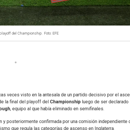
 playoff del Championship.
Foto: EFE
s veces visto en la antesala de un partido decisivo por el asc
 la final del playoff del
Championship
luego de ser declarado
rough
, equipo al que había eliminado en semifinales.
 Sun y posteriormente confirmada por una comisión independiente 
nismo que regula las categorías de ascenso en Inglaterra.