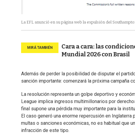
La EFL anunció en su página web la expulsión del Southampton
Cara a cara: las condicion
Mundial 2026 con Brasil
Además de perder la posibilidad de disputar el partid
sanción importante: comenzará la próxima campaña co
La resolución representa un golpe deportivo y económi
League implica ingresos multimillonarios por derechos
final supone una pérdida muy importante para la institu
El caso generó una enorme repercusión en Inglaterra 
multas o sanciones económicas, no es habitual que un
infracción de este tipo.