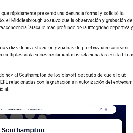
, que rápidamente presentó una denuncia formal y solicitó la
ado, el Middlesbrough sostuvo que la observación y grabación de
ascendencia “ataca lo más profundo de la integridad deportiva y
rios días de investigación y análisis de pruebas, una comisión
 múltiples violaciones reglamentarias relacionadas con la filma
do hoy al Southampton de los playoff después de que el club
 EFL relacionadas con la grabación sin autorización del entrenam
cial.