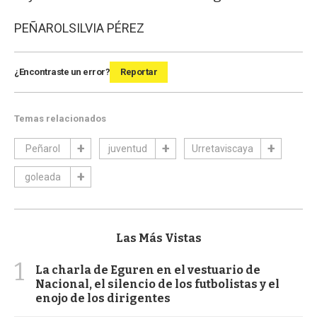
PEÑAROL
SILVIA PÉREZ
¿Encontraste un error?
Reportar
Temas relacionados
Peñarol
juventud
Urretaviscaya
goleada
Las Más Vistas
1
La charla de Eguren en el vestuario de
Nacional, el silencio de los futbolistas y el
enojo de los dirigentes