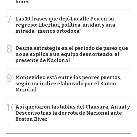
lunes
7
Las 10 frases que dejó Lacalle Pou en su
regreso: libertad, política, unidad y una
mirada “menos ortodoxa”
8
De una estrategia en el período de pases que
no se explica a un equipo desnorteado: el
presente de Nacional
9
Montevideo está entre los peores puertos,
según un índice elaborado por el Banco
Mundial
10
Así quedaron las tablas del Clausura, Anual y
Descenso tras la derrota de Nacional ante
Boston River