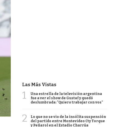
Las Más Vistas
1
Una estrella de la televisión argentina
fue a ver el show de Gustaf y quedó
deslumbrada: "Quiero trabajar con vos"
2
Lo que no se vio de la insólita suspensión
del partido entre Montevideo Cty Torque
y Peñarol en el Estadio Charrúa