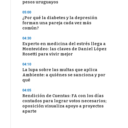
pesos uruguayos
05:00
¿Por qué la diabetes y la depresión
forman una pareja cada vez más
común?
04:30
Experto en medicina del estrés llega a
Montevideo: las claves de Daniel López
Rosetti para vivir mejor
04:10
La lupa sobre las multas que aplica
Ambiente: a quiénes se sanciona y por
qué
04:05
Rendición de Cuentas: FA con los días
contados para lograr votos necesarios;
oposición visualiza apoyo a proyectos
aparte