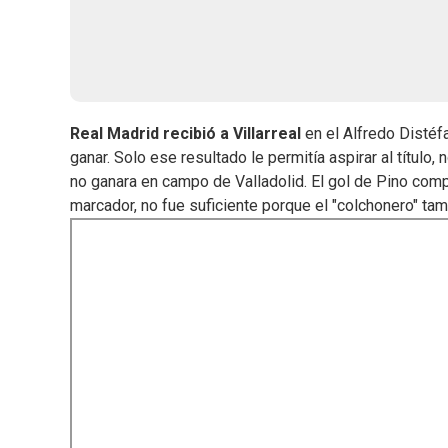
Real Madrid
recibió a Villarreal
en el Alfredo Distéf
ganar. Solo ese resultado le permitía aspirar al títul
no ganara en campo de Valladolid. El gol de Pino com
marcador, no fue suficiente porque el "colchonero" tamb