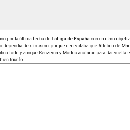
ano por la última fecha de
LaLiga de España
con un claro objetiv
o, no dependía de sí mismo, porque necesitaba que Atlético de Mad
plicó todo y aunque Benzema y Modric anotaron para dar vuelta e
ién triunfó.