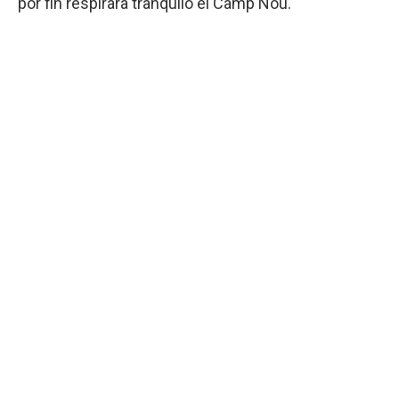
por fin respirara tranquilo el Camp Nou.