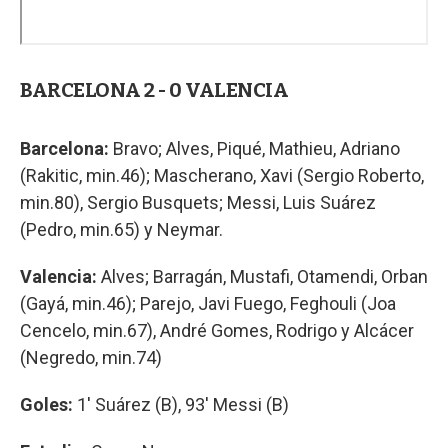
BARCELONA 2 - 0 VALENCIA
Barcelona:
Bravo; Alves, Piqué, Mathieu, Adriano
(Rakitic, min.46); Mascherano, Xavi (Sergio Roberto,
min.80), Sergio Busquets; Messi, Luis Suárez
(Pedro, min.65) y Neymar.
Valencia:
Alves; Barragán, Mustafi, Otamendi, Orban
(Gayá, min.46); Parejo, Javi Fuego, Feghouli (Joa
Cencelo, min.67), André Gomes, Rodrigo y Alcácer
(Negredo, min.74)
Goles:
1' Suárez (B), 93' Messi (B)