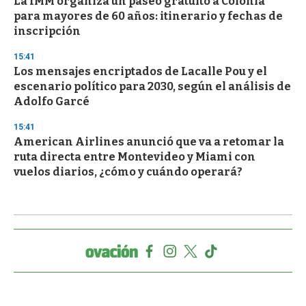
La IMM organiza un paseo gratuito a Colonia
para mayores de 60 años: itinerario y fechas de
inscripción
15:41
Los mensajes encriptados de Lacalle Pou y el
escenario político para 2030, según el análisis de
Adolfo Garcé
15:41
American Airlines anunció que va a retomar la
ruta directa entre Montevideo y Miami con
vuelos diarios, ¿cómo y cuándo operará?