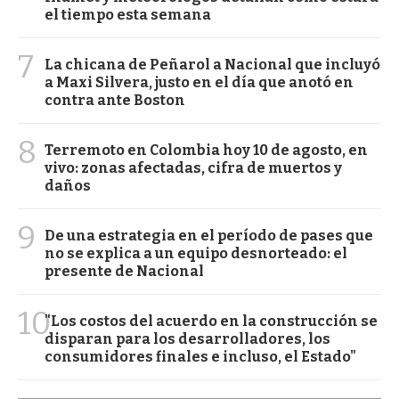
el tiempo esta semana
7
La chicana de Peñarol a Nacional que incluyó
a Maxi Silvera, justo en el día que anotó en
contra ante Boston
8
Terremoto en Colombia hoy 10 de agosto, en
vivo: zonas afectadas, cifra de muertos y
daños
9
De una estrategia en el período de pases que
no se explica a un equipo desnorteado: el
presente de Nacional
10
"Los costos del acuerdo en la construcción se
disparan para los desarrolladores, los
consumidores finales e incluso, el Estado"