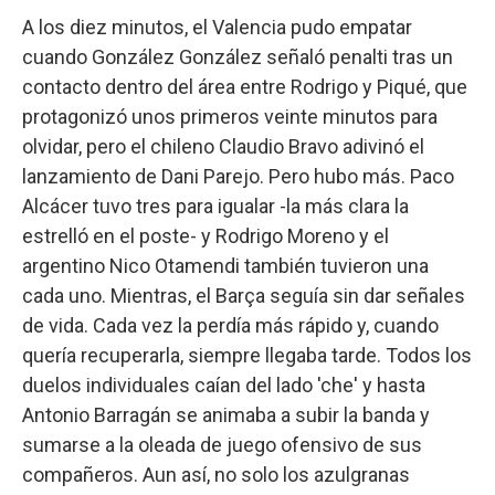
A los diez minutos, el Valencia pudo empatar
cuando González González señaló penalti tras un
contacto dentro del área entre Rodrigo y Piqué, que
protagonizó unos primeros veinte minutos para
olvidar, pero el chileno Claudio Bravo adivinó el
lanzamiento de Dani Parejo. Pero hubo más. Paco
Alcácer tuvo tres para igualar -la más clara la
estrelló en el poste- y Rodrigo Moreno y el
argentino Nico Otamendi también tuvieron una
cada uno. Mientras, el Barça seguía sin dar señales
de vida. Cada vez la perdía más rápido y, cuando
quería recuperarla, siempre llegaba tarde. Todos los
duelos individuales caían del lado 'che' y hasta
Antonio Barragán se animaba a subir la banda y
sumarse a la oleada de juego ofensivo de sus
compañeros. Aun así, no solo los azulgranas