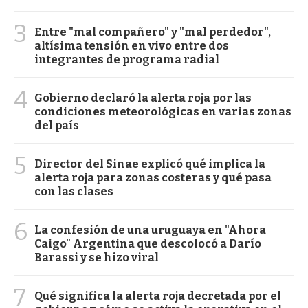
3
Entre "mal compañero" y "mal perdedor",
altísima tensión en vivo entre dos
integrantes de programa radial
4
Gobierno declaró la alerta roja por las
condiciones meteorológicas en varias zonas
del país
5
Director del Sinae explicó qué implica la
alerta roja para zonas costeras y qué pasa
con las clases
6
La confesión de una uruguaya en "Ahora
Caigo" Argentina que descolocó a Darío
Barassi y se hizo viral
7
Qué significa la alerta roja decretada por el