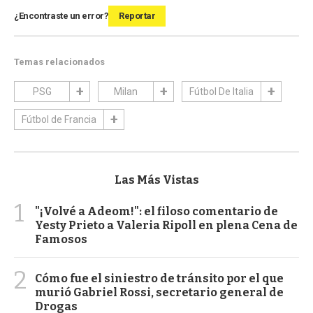
¿Encontraste un error?
Reportar
Temas relacionados
PSG
Milan
Fútbol De Italia
Fútbol de Francia
Las Más Vistas
1
"¡Volvé a Adeom!": el filoso comentario de
Yesty Prieto a Valeria Ripoll en plena Cena de
Famosos
2
Cómo fue el siniestro de tránsito por el que
murió Gabriel Rossi, secretario general de
Drogas