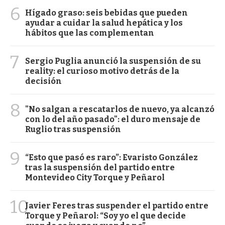
6
Hígado graso: seis bebidas que pueden
ayudar a cuidar la salud hepática y los
hábitos que las complementan
7
Sergio Puglia anunció la suspensión de su
reality: el curioso motivo detrás de la
decisión
8
"No salgan a rescatarlos de nuevo, ya alcanzó
con lo del año pasado": el duro mensaje de
Ruglio tras suspensión
9
“Esto que pasó es raro”: Evaristo González
tras la suspensión del partido entre
Montevideo City Torque y Peñarol
10
Javier Feres tras suspender el partido entre
Torque y Peñarol: “Soy yo el que decide