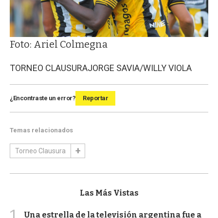
Foto: Ariel Colmegna
TORNEO CLAUSURA
JORGE SAVIA/WILLY VIOLA
¿Encontraste un error?
Reportar
Temas relacionados
Torneo Clausura
Las Más Vistas
1
Una estrella de la televisión argentina fue a