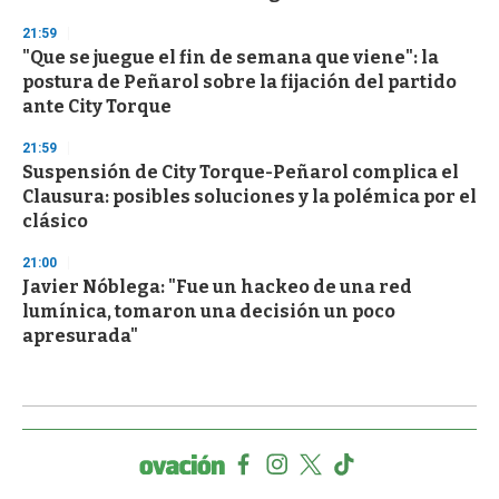
21:59
"Que se juegue el fin de semana que viene": la
postura de Peñarol sobre la fijación del partido
ante City Torque
21:59
Suspensión de City Torque-Peñarol complica el
Clausura: posibles soluciones y la polémica por el
clásico
21:00
Javier Nóblega: "Fue un hackeo de una red
lumínica, tomaron una decisión un poco
apresurada"