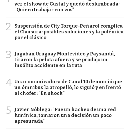
ver el show de Gustaf y quedó deslumbrada:
"Quiero trabajar con vos"
2
Suspensión de City Torque-Peñarol complica
el Clausura: posibles soluciones y la polémica
por el clásico
3
Jugaban Uruguay Montevideo y Paysandú,
tiraron la pelota afuera y se produjo un
insólito accidente en la ruta
4
Una comunicadora de Canal 10 denunció que
un ómnibus la atropelló, lo siguió y enfrentó
al chofer: "En shock"
5
Javier Nóblega: "Fue un hackeo de una red
lumínica, tomaron una decisión un poco
apresurada"