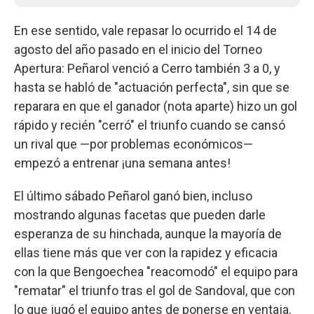
En ese sentido, vale repasar lo ocurrido el 14 de
agosto del año pasado en el inicio del Torneo
Apertura: Peñarol venció a Cerro también 3 a 0, y
hasta se habló de "actuación perfecta", sin que se
reparara en que el ganador (nota aparte) hizo un gol
rápido y recién "cerró" el triunfo cuando se cansó
un rival que —por problemas económicos—
empezó a entrenar ¡una semana antes!
El último sábado Peñarol ganó bien, incluso
mostrando algunas facetas que pueden darle
esperanza de su hinchada, aunque la mayoría de
ellas tiene más que ver con la rapidez y eficacia
con la que Bengoechea "reacomodó" el equipo para
"rematar" el triunfo tras el gol de Sandoval, que con
lo que jugó el equipo antes de ponerse en ventaja.