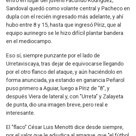
entró en lugar del juvenil Facundo Rodríguez,
Sandoval quedó como volante central y Pacheco en
dupla con el recién ingresado más adelante, y ahí
hubo entre 8 y 15, hasta que ingresó Píriz, que al
equipo aurinegro se le hizo difícil plantar bandera
en el mediocampo.
Eso sí, siempre punzante por el lado de
Urretaviscaya, tras dejar de equivocarse llegando
por el otro flanco del ataque, y aún haciéndolo en
forma anunciada, ya estando en ganancia Peñarol
puso primero a Aguiar, luego a Píriz de "8", y
después Viera de lateral y, con "Urreta" y Zalayeta
de punta, dio una imagen breve, pero real e
interesante.
El "flaco" César Luis Menotti dice desde siempre,
por el valor que le adjudica al amague, que "el fútbol