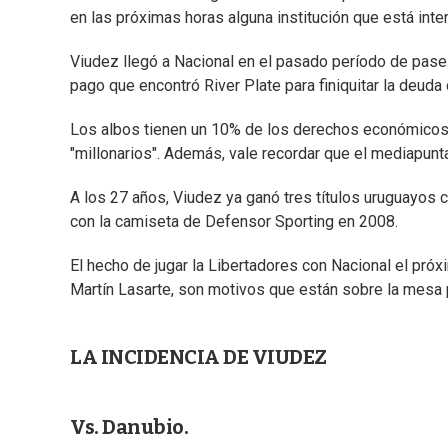
en las próximas horas alguna institución que está inter
Viudez llegó a Nacional en el pasado período de pases
pago que encontró River Plate para finiquitar la deuda 
Los albos tienen un 10% de los derechos económicos de
"millonarios". Además, vale recordar que el mediapunta
A los 27 años, Viudez ya ganó tres títulos uruguayos c
con la camiseta de Defensor Sporting en 2008.
El hecho de jugar la Libertadores con Nacional el pró
Martín Lasarte, son motivos que están sobre la mesa 
LA INCIDENCIA DE VIUDEZ
Vs. Danubio.