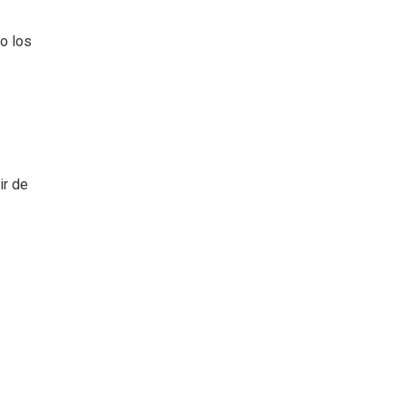
o los
ir de