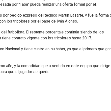
esada por "Taba" pueda realizar una oferta formal por él.
 por pedido expreso del técnico Martín Lasarte, y fue la forma 
con los tricolores por el pase de Iván Alonso.
l futbolista. El restante porcentaje continúa siendo de los
 tiene contrato vigente con los tricolores hasta 2017.
on Nacional y tiene cuatro en su haber, ya que el primero que ga
ximo año, y la comodidad que a sentido en este equipo que dirige
para que el jugador se quede.