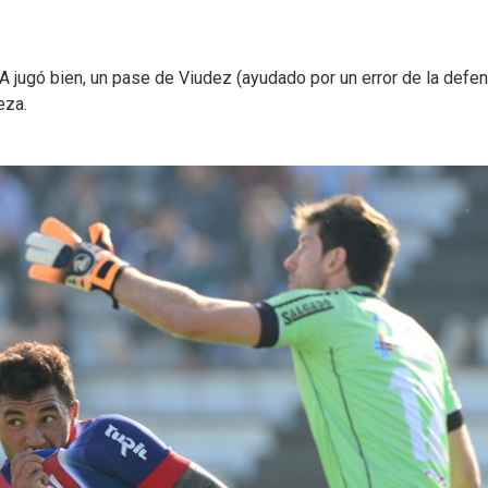
 jugó bien, un pase de Viudez (ayudado por un error de la defe
eza.