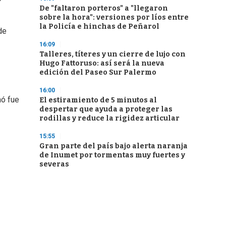
De "faltaron porteros" a "llegaron
sobre la hora": versiones por líos entre
la Policía e hinchas de Peñarol
de
16:09
Talleres, títeres y un cierre de lujo con
Hugo Fattoruso: así será la nueva
edición del Paseo Sur Palermo
16:00
nó fue
El estiramiento de 5 minutos al
despertar que ayuda a proteger las
rodillas y reduce la rigidez articular
15:55
Gran parte del país bajo alerta naranja
de Inumet por tormentas muy fuertes y
severas