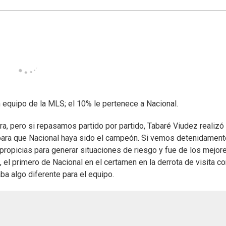
equipo de la MLS; el 10% le pertenece a Nacional.
era, pero si repasamos partido por partido, Tabaré Viudez realizó
para que Nacional haya sido el campeón. Si vemos detenidament
 propicias para generar situaciones de riesgo y fue de los mejor
, el primero de Nacional en el certamen en la derrota de visita co
a algo diferente para el equipo.