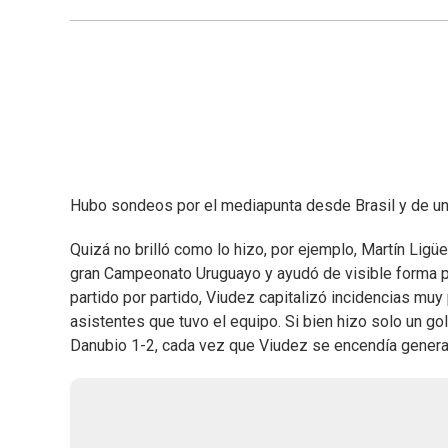
Hubo sondeos por el mediapunta desde Brasil y de un 
Quizá no brilló como lo hizo, por ejemplo, Martín Ligü
gran Campeonato Uruguayo y ayudó de visible forma 
partido por partido, Viudez capitalizó incidencias muy
asistentes que tuvo el equipo. Si bien hizo solo un gol
Danubio 1-2, cada vez que Viudez se encendía generab