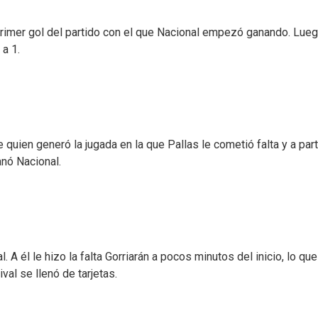
primer gol del partido con el que Nacional empezó ganando. Lueg
 a 1.
quien generó la jugada en la que Pallas le cometió falta y a part
anó Nacional.
A él le hizo la falta Gorriarán a pocos minutos del inicio, lo que
ival se llenó de tarjetas.