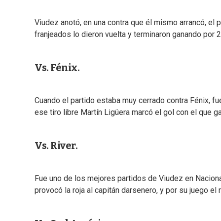
Viudez anotó, en una contra que él mismo arrancó, el 
franjeados lo dieron vuelta y terminaron ganando por 2
Vs. Fénix.
Cuando el partido estaba muy cerrado contra Fénix, fue 
ese tiro libre Martín Ligüera marcó el gol con el que g
Vs. River.
Fue uno de los mejores partidos de Viudez en Nacional. 
provocó la roja al capitán darsenero, y por su juego el r