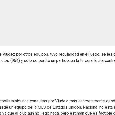
e Viudez por otros equipos, tuvo regularidad en el juego, se lesi
utos (964) y sólo se perdió un partido, en la tercera fecha contr
 futbolista algunas consultas por Viudez, más concretamente des
 desde un equipo de la MLS de Estados Unidos. Nacional no está 
a ya que al club aún no llegó nada, pero estiman que es factible 