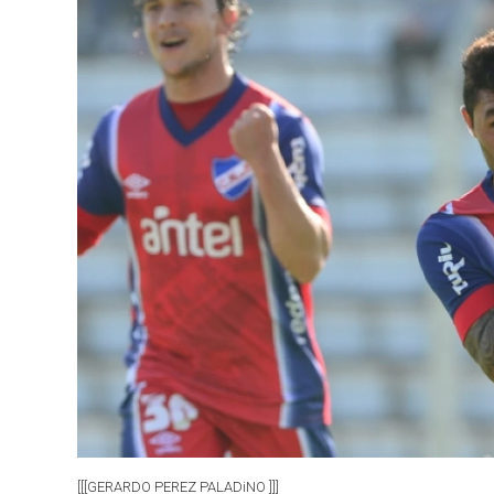
[[[GERARDO PEREZ PALADiNO ]]]