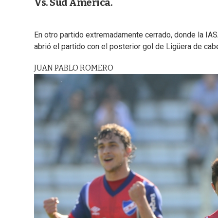
Vs. Sud América.
En otro partido extremadamente cerrado, donde la IASA
abrió el partido con el posterior gol de Ligüera de cab
JUAN PABLO ROMERO