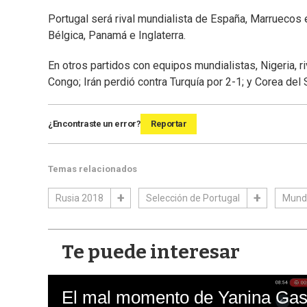
Portugal será rival mundialista de España, Marruecos e 
Bélgica, Panamá e Inglaterra.
En otros partidos con equipos mundialistas, Nigeria, r
Congo; Irán perdió contra Turquía por 2-1; y Corea del
¿Encontraste un error?
Reportar
Temas relacionados
Rusia 2018
Selección de Portugal
Mundi
Te puede interesar