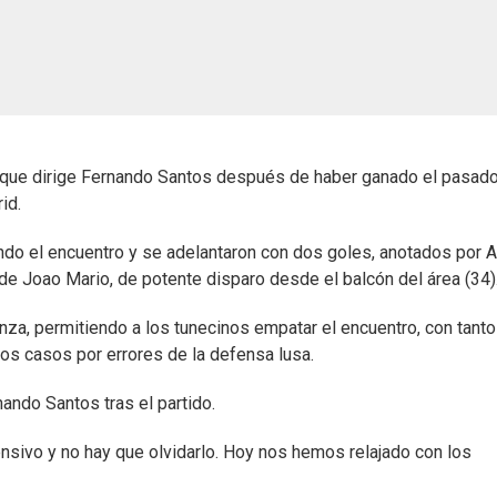
upo que dirige Fernando Santos después de haber ganado el pasad
id.
ndo el encuentro y se adelantaron con dos goles, anotados por 
de Joao Mario, de potente disparo desde el balcón del área (34)
za, permitiendo a los tunecinos empatar el encuentro, con tant
os casos por errores de la defensa lusa.
nando Santos tras el partido.
sivo y no hay que olvidarlo. Hoy nos hemos relajado con los