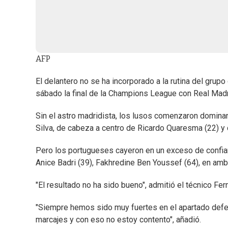
AFP
El delantero no se ha incorporado a la rutina del gr
sábado la final de la Champions League con Real Madr
Sin el astro madridista, los lusos comenzaron domina
Silva, de cabeza a centro de Ricardo Quaresma (22) y 
Pero los portugueses cayeron en un exceso de confian
Anice Badri (39), Fakhredine Ben Youssef (64), en amb
"El resultado no ha sido bueno", admitió el técnico Fer
"Siempre hemos sido muy fuertes en el apartado defen
marcajes y con eso no estoy contento", añadió.