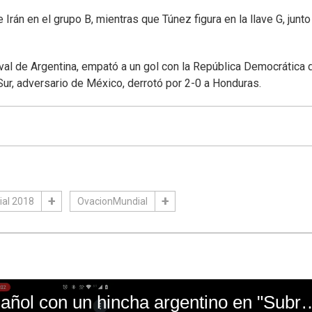
Irán en el grupo B, mientras que Túnez figura en la llave G, junto
ival de Argentina, empató a un gol con la República Democrática 
 Sur, adversario de México, derrotó por 2-0 a Honduras.
al 2018
OvacionMundial
El mal momento de Yanina Gasañol con un hin