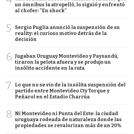
un ómnibus la atropelló, lo siguió y enfrentó
al chofer: "En shock"
5
Sergio Puglia anunció la suspensión de su
reality: el curioso motivo detrás de la
decisión
6
Jugaban Uruguay Montevideo y Paysandú,
tiraron la pelota afuera y se produjo un
insólito accidente en la ruta
7
Lo que no se vio de la insólita suspensión del
partido entre Montevideo Cty Torque y
Peñarol en el Estadio Charrúa
8
Ni Montevideo ni Punta del Este: la ciudad
uruguaya rodeada de naturaleza donde las
propiedades se revalorizan más de un 20%