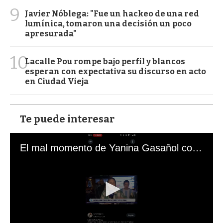
9
Javier Nóblega: "Fue un hackeo de una red
lumínica, tomaron una decisión un poco
apresurada"
10
Lacalle Pou rompe bajo perfil y blancos
esperan con expectativa su discurso en acto
en Ciudad Vieja
Te puede interesar
El mal momento de Yanina Gasañol con un hincha argentino en "Subrayado"