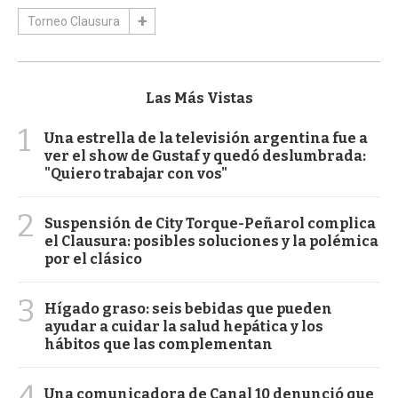
Torneo Clausura
Las Más Vistas
1
Una estrella de la televisión argentina fue a
ver el show de Gustaf y quedó deslumbrada:
"Quiero trabajar con vos"
2
Suspensión de City Torque-Peñarol complica
el Clausura: posibles soluciones y la polémica
por el clásico
3
Hígado graso: seis bebidas que pueden
ayudar a cuidar la salud hepática y los
hábitos que las complementan
4
Una comunicadora de Canal 10 denunció que