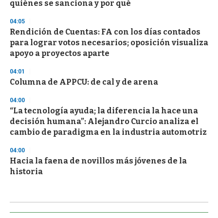
quiénes se sanciona y por qué
04:05
Rendición de Cuentas: FA con los días contados
para lograr votos necesarios; oposición visualiza
apoyo a proyectos aparte
04:01
Columna de APPCU: de cal y de arena
04:00
“La tecnología ayuda; la diferencia la hace una
decisión humana”: Alejandro Curcio analiza el
cambio de paradigma en la industria automotriz
04:00
Hacia la faena de novillos más jóvenes de la
historia