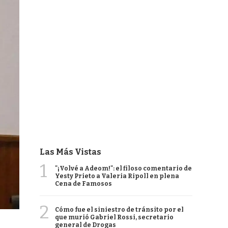
Las Más Vistas
1
"¡Volvé a Adeom!": el filoso comentario de
Yesty Prieto a Valeria Ripoll en plena
Cena de Famosos
2
Cómo fue el siniestro de tránsito por el
que murió Gabriel Rossi, secretario
general de Drogas