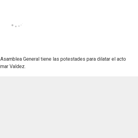
a Asamblea General tiene las potestades para dilatar el acto
lmar Valdez.