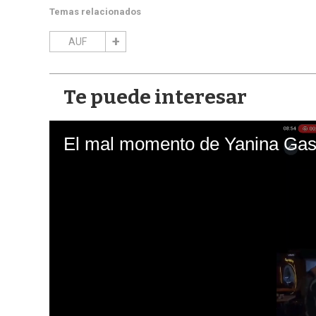
Temas relacionados
AUF
Te puede interesar