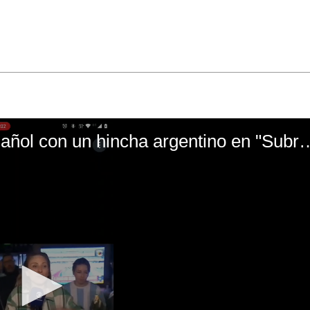
El mal momento de Yanina Gasañol con un hin