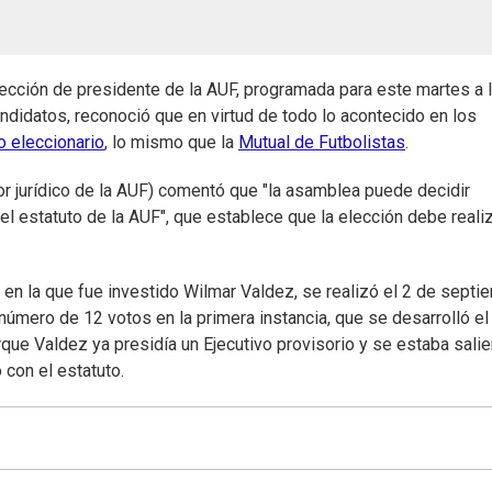
lección de presidente de la AUF, programada para este martes a 
ndidatos, reconoció que en virtud de todo lo acontecido en los
o eleccionario
, lo mismo que la
Mutual de Futbolistas
.
r jurídico de la AUF) comentó que "la asamblea puede decidir
a el estatuto de la AUF", que establece que la elección debe reali
 en la que fue investido Wilmar Valdez, se realizó el 2 de septi
número de 12 votos en la primera instancia, que se desarrolló el
rque Valdez ya presidía un Ejecutivo provisorio y se estaba sali
ó con el estatuto.