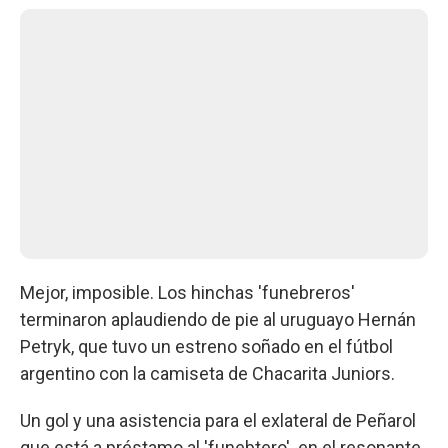
Mejor, imposible. Los hinchas 'funebreros'
terminaron aplaudiendo de pie al uruguayo Hernán
Petryk, que tuvo un estreno soñado en el fútbol
argentino con la camiseta de Chacarita Juniors.
Un gol y una asistencia para el exlateral de Peñarol
que está a préstamo al 'funebtero' en el resonante