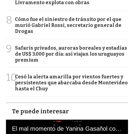
Livramento explota con obras
8
Cómo fue el siniestro de tránsito por el que
murió Gabriel Rossi, secretario general de
Drogas
9
Safaris privados, auroras boreales y estadías
de US$ 3.000 por día: así viajan los uruguayos
premium
10
Cesó la alerta amarilla por vientos fuertes y
persistentes que abarcaba desde Montevideo
hasta el Chuy
Te puede interesar
El mal momento de Yanina Gasañol con un hincha argentino en "Subrayado"