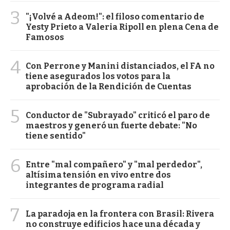
3
"¡Volvé a Adeom!": el filoso comentario de
Yesty Prieto a Valeria Ripoll en plena Cena de
Famosos
4
Con Perrone y Manini distanciados, el FA no
tiene asegurados los votos para la
aprobación de la Rendición de Cuentas
5
Conductor de "Subrayado" criticó el paro de
maestros y generó un fuerte debate: "No
tiene sentido"
6
Entre "mal compañero" y "mal perdedor",
altísima tensión en vivo entre dos
integrantes de programa radial
7
La paradoja en la frontera con Brasil: Rivera
no construye edificios hace una década y