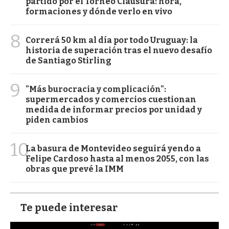
partido por el Torneo Clausura: hora,
formaciones y dónde verlo en vivo
8
Correrá 50 km al día por todo Uruguay: la
historia de superación tras el nuevo desafío
de Santiago Stirling
9
"Más burocracia y complicación":
supermercados y comercios cuestionan
medida de informar precios por unidad y
piden cambios
10
La basura de Montevideo seguirá yendo a
Felipe Cardoso hasta al menos 2055, con las
obras que prevé la IMM
Te puede interesar