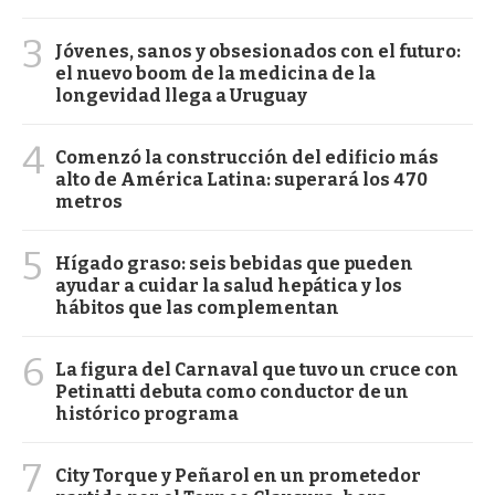
3
Jóvenes, sanos y obsesionados con el futuro:
el nuevo boom de la medicina de la
longevidad llega a Uruguay
4
Comenzó la construcción del edificio más
alto de América Latina: superará los 470
metros
5
Hígado graso: seis bebidas que pueden
ayudar a cuidar la salud hepática y los
hábitos que las complementan
6
La figura del Carnaval que tuvo un cruce con
Petinatti debuta como conductor de un
histórico programa
7
City Torque y Peñarol en un prometedor