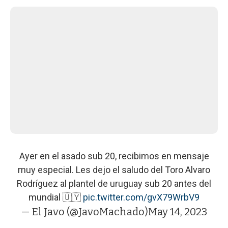
Ayer en el asado sub 20, recibimos en mensaje
muy especial. Les dejo el saludo del Toro Alvaro
Rodríguez al plantel de uruguay sub 20 antes del
mundial 🇺🇾
pic.twitter.com/gvX79WrbV9
— El Javo (@JavoMachado)
May 14, 2023