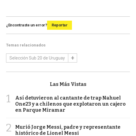
¿Encontraste un error?
Reportar
Temas relacionados
Selección Sub 20 de Uruguay
Las Más Vistas
1
Así detuvieron al cantante de trap Nahuel
One23 y a chilenos que explotaron un cajero
en Parque Miramar
2
Murió Jorge Messi, padre y representante
histórico de Lionel Messi