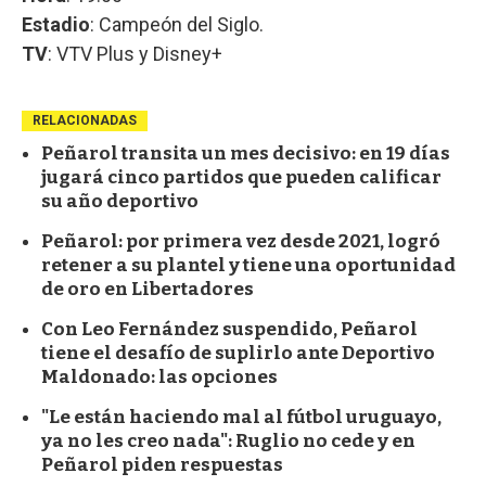
Estadio
: Campeón del Siglo.
TV
: VTV Plus y Disney+
RELACIONADAS
Peñarol transita un mes decisivo: en 19 días
jugará cinco partidos que pueden calificar
su año deportivo
Peñarol: por primera vez desde 2021, logró
retener a su plantel y tiene una oportunidad
de oro en Libertadores
Con Leo Fernández suspendido, Peñarol
tiene el desafío de suplirlo ante Deportivo
Maldonado: las opciones
"Le están haciendo mal al fútbol uruguayo,
ya no les creo nada": Ruglio no cede y en
Peñarol piden respuestas