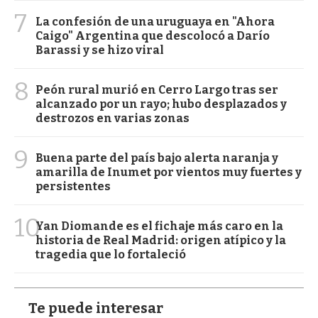
7
La confesión de una uruguaya en "Ahora
Caigo" Argentina que descolocó a Darío
Barassi y se hizo viral
8
Peón rural murió en Cerro Largo tras ser
alcanzado por un rayo; hubo desplazados y
destrozos en varias zonas
9
Buena parte del país bajo alerta naranja y
amarilla de Inumet por vientos muy fuertes y
persistentes
10
Yan Diomande es el fichaje más caro en la
historia de Real Madrid: origen atípico y la
tragedia que lo fortaleció
Te puede interesar