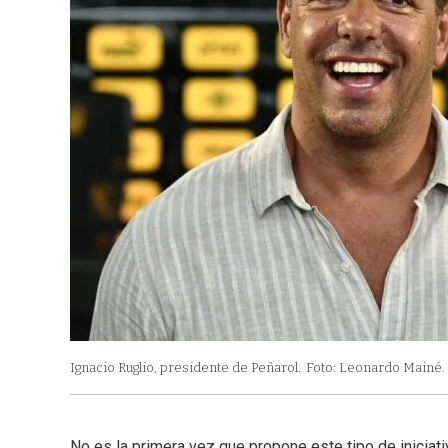
Ignacio Ruglio, presidente de Peñarol.
Foto: Leonardo Mainé.
No es la primera vez que propone este tipo de iniciati