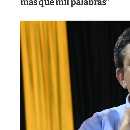
más que mil palabras"