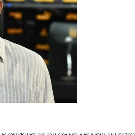
vas considerando que en la previa del viaje a Brasil para medirs