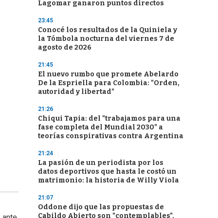
Lagomar ganaron puntos directos
23:45
Conocé los resultados de la Quiniela y
la Tómbola nocturna del viernes 7 de
agosto de 2026
21:45
El nuevo rumbo que promete Abelardo
De la Espriella para Colombia: "Orden,
autoridad y libertad"
21:26
Chiqui Tapia: del "trabajamos para una
fase completa del Mundial 2030" a
teorías conspirativas contra Argentina
21:24
La pasión de un periodista por los
datos deportivos que hasta le costó un
matrimonio: la historia de Willy Viola
21:07
Oddone dijo que las propuestas de
Cabildo Abierto son "contemplables",
e ante