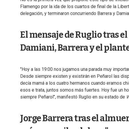
Flamengo por la ida de los cuartos de final de la Libe
delegación, y terminaron concurriendo Barrera y Damia
El mensaje de Ruglio tras e
Damiani, Barrera y el plant
"Hoy a las 19:00 nos jugamos una parada muy importan
Desde siempre existen y existirán en Peñarol las disp
decía mamá a los cuatro hermanos cuando eramos chi
esos e trata, juntos somos más fuertes. Hoy fue un hon
siempre Peñarol", manifestó Ruglio en su estado de
W
Jorge Barrera tras el almu