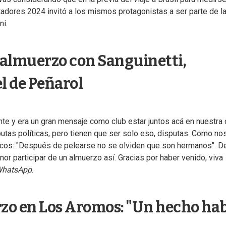
rtadores 2024 invitó a los mismos protagonistas a ser parte de l
ni.
l almuerzo con Sanguinetti,
el de Peñarol
te y era un gran mensaje como club estar juntos acá en nuestra 
utas políticas, pero tienen que ser solo eso, disputas. Como no
cos: "Después de pelearse no se olviden que son hermanos". D
or participar de un almuerzo así. Gracias por haber venido, viva
hatsApp
.
erzo en Los Aromos: "Un hecho ha