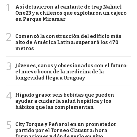
1
Así detuvieron al cantante de trap Nahuel
One23 y a chilenos que explotaron un cajero
en Parque Miramar
2
Comenzó la construcción del edificio más
alto de América Latina: superará los 470
metros
3
Jóvenes, sanos y obsesionados con el futuro:
el nuevo boom de la medicina de la
longevidad llega a Uruguay
4
Hígado graso: seis bebidas que pueden
ayudar a cuidar la salud hepática y los
hábitos que las complementan
5
City Torque y Peñarol en un prometedor
partido por el Torneo Clausura: hora,
formaciones y dónde verlo en vivo