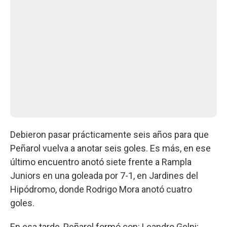
Debieron pasar prácticamente seis años para que
Peñarol vuelva a anotar seis goles. Es más, en ese
último encuentro anotó siete frente a Rampla
Juniors en una goleada por 7-1, en Jardines del
Hipódromo, donde Rodrigo Mora anotó cuatro
goles.
En esa tarde, Peñarol formó con: Leandro Gelpi;