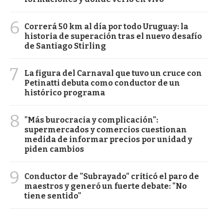
6
Correrá 50 km al día por todo Uruguay: la
historia de superación tras el nuevo desafío
de Santiago Stirling
7
La figura del Carnaval que tuvo un cruce con
Petinatti debuta como conductor de un
histórico programa
8
"Más burocracia y complicación":
supermercados y comercios cuestionan
medida de informar precios por unidad y
piden cambios
9
Conductor de "Subrayado" criticó el paro de
maestros y generó un fuerte debate: "No
tiene sentido"