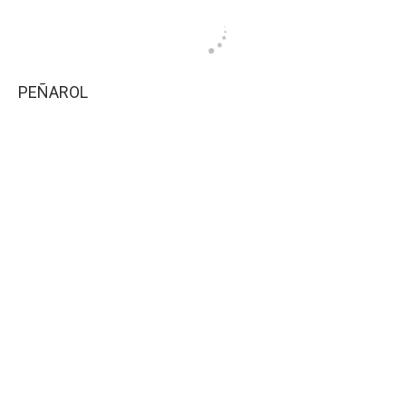
PEÑAROL